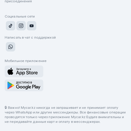
присоединения
Социальные сети
Написать в чат с поддержкой
Мобильное приложение
🔒 Важно! Mycar.kz никогда не запрашивает и не принимает оплату
через WhatsApp или другие мессенджеры. Все финансовые операции
проводятся только через приложение Mycar.kz Будьте внимательны и
не передавайте данные карт и оплату в мессенджерах.