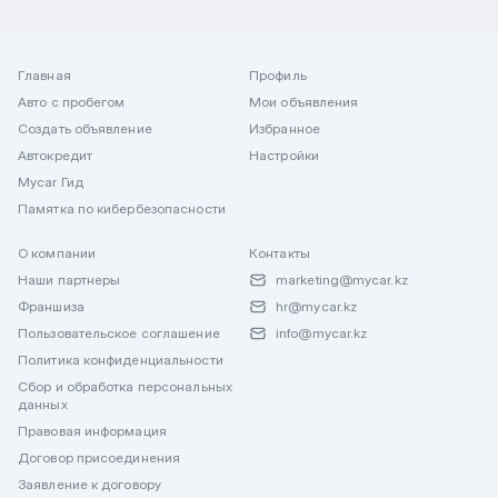
Главная
Профиль
Авто с пробегом
Мои объявления
Создать объявление
Избранное
Автокредит
Настройки
Mycar Гид
Памятка по кибербезопасности
О компании
Контакты
Наши партнеры
marketing@mycar.kz
Франшиза
hr@mycar.kz
Пользовательское соглашение
info@mycar.kz
Политика конфиденциальности
Сбор и обработка персональных
данных
Правовая информация
Договор присоединения
Заявление к договору