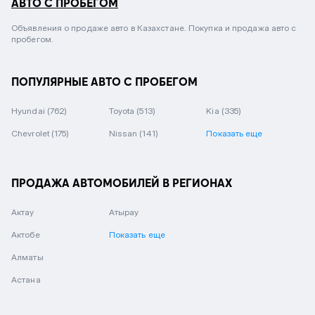
АВТО С ПРОБЕГОМ
Объявления о продаже авто в Казахстане. Покупка и продажа авто с
пробегом.
ПОПУЛЯРНЫЕ АВТО С ПРОБЕГОМ
Hyundai
(762)
Toyota
(513)
Kia
(335)
Chevrolet
(175)
Nissan
(141)
Показать еще
ПРОДАЖА АВТОМОБИЛЕЙ В РЕГИОНАХ
Актау
Атырау
Актобе
Показать еще
Алматы
Астана