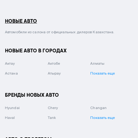
НОВЫЕ АВТО
Автомобили из салона от официальных дилеров Казахстана.
НОВЫЕ АВТО В ГОРОДАХ
Актау
Актобе
Алматы
Астана
Атырау
Показать еще
БРЕНДЫ НОВЫХ АВТО
Hyundai
Chery
Changan
Haval
Tank
Показать еще