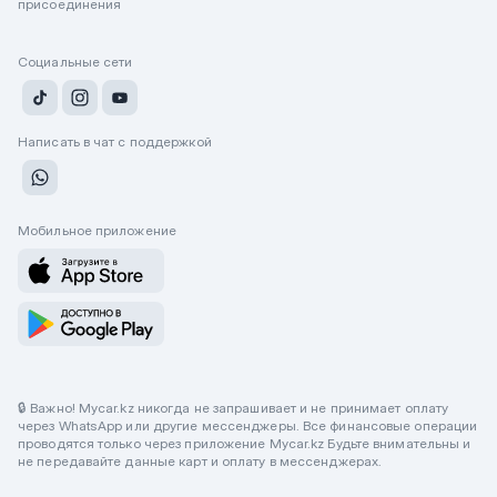
присоединения
Социальные сети
Написать в чат с поддержкой
Мобильное приложение
🔒 Важно! Mycar.kz никогда не запрашивает и не принимает оплату
через WhatsApp или другие мессенджеры. Все финансовые операции
проводятся только через приложение Mycar.kz Будьте внимательны и
не передавайте данные карт и оплату в мессенджерах.