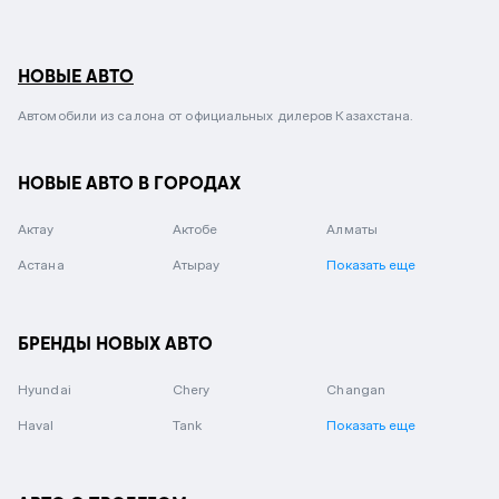
НОВЫЕ АВТО
Автомобили из салона от официальных дилеров Казахстана.
НОВЫЕ АВТО В ГОРОДАХ
Актау
Актобе
Алматы
Астана
Атырау
Показать еще
БРЕНДЫ НОВЫХ АВТО
Hyundai
Chery
Changan
Haval
Tank
Показать еще