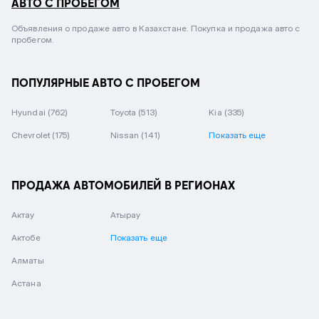
АВТО С ПРОБЕГОМ
Объявления о продаже авто в Казахстане. Покупка и продажа авто с
пробегом.
ПОПУЛЯРНЫЕ АВТО С ПРОБЕГОМ
Hyundai
(762)
Toyota
(513)
Kia
(335)
Chevrolet
(175)
Nissan
(141)
Показать еще
ПРОДАЖА АВТОМОБИЛЕЙ В РЕГИОНАХ
Актау
Атырау
Актобе
Показать еще
Алматы
Астана