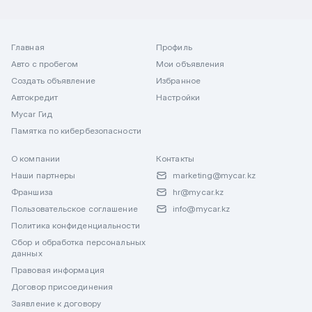
Главная
Профиль
Авто с пробегом
Мои объявления
Создать объявление
Избранное
Автокредит
Настройки
Mycar Гид
Памятка по кибербезопасности
О компании
Контакты
Наши партнеры
marketing@mycar.kz
Франшиза
hr@mycar.kz
Пользовательское соглашение
info@mycar.kz
Политика конфиденциальности
Сбор и обработка персональных
данных
Правовая информация
Договор присоединения
Заявление к договору