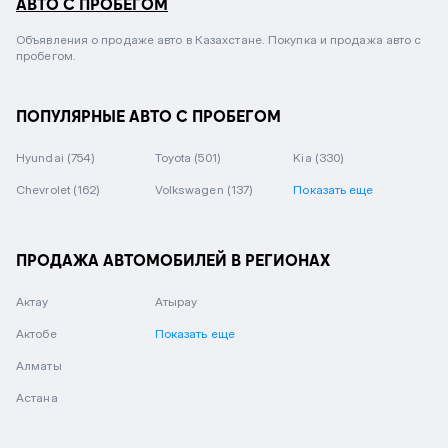
АВТО С ПРОБЕГОМ
Объявления о продаже авто в Казахстане. Покупка и продажа авто с
пробегом.
ПОПУЛЯРНЫЕ АВТО С ПРОБЕГОМ
Hyundai
(754)
Toyota
(501)
Kia
(330)
Chevrolet
(162)
Volkswagen
(137)
Показать еще
ПРОДАЖА АВТОМОБИЛЕЙ В РЕГИОНАХ
Актау
Атырау
Актобе
Показать еще
Алматы
Астана