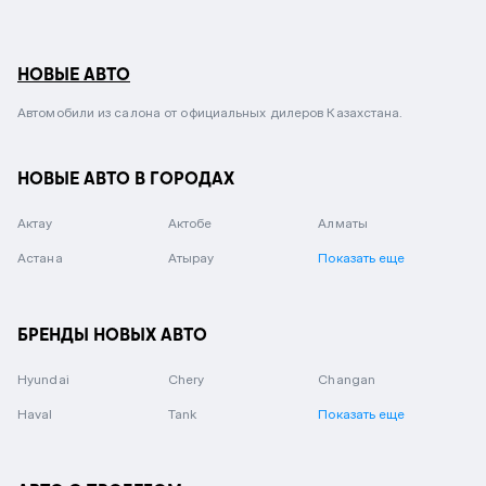
НОВЫЕ АВТО
Автомобили из салона от официальных дилеров Казахстана.
НОВЫЕ АВТО В ГОРОДАХ
Актау
Актобе
Алматы
Астана
Атырау
Показать еще
БРЕНДЫ НОВЫХ АВТО
Hyundai
Chery
Changan
Haval
Tank
Показать еще