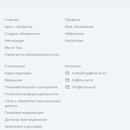
Главная
Профиль
Авто с пробегом
Мои объявления
Создать объявление
Избранное
Автокредит
Настройки
Mycar Гид
Памятка по кибербезопасности
О компании
Контакты
Наши партнеры
marketing@mycar.kz
Франшиза
hr@mycar.kz
Пользовательское соглашение
info@mycar.kz
Политика конфиденциальности
Сбор и обработка персональных
данных
Правовая информация
Договор присоединения
Заявление к договору