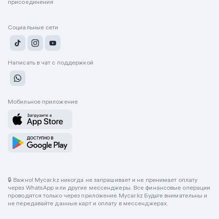
присоединения
Социальные сети
Написать в чат с поддержкой
Мобильное приложение
🔒 Важно! Mycar.kz никогда не запрашивает и не принимает оплату
через WhatsApp или другие мессенджеры. Все финансовые операции
проводятся только через приложение Mycar.kz Будьте внимательны и
не передавайте данные карт и оплату в мессенджерах.