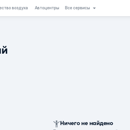
Все сервисы
ество воздуха
Автоцентры
ий
Ничего не найдено