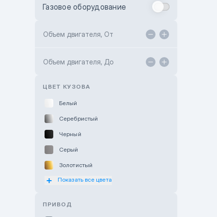
Газовое оборудование
Toyota Astana
Toyota Kokshetau
Объем двигателя, От
TANK Motors Karaganda
Объем двигателя, До
Hyundai ShymCity
Toyota Shygys
ЦВЕТ КУЗОВА
Белый
Серебристый
Черный
Серый
Золотистый
Показать все цвета
Оранжевый
Розовый
ПРИВОД
Красный