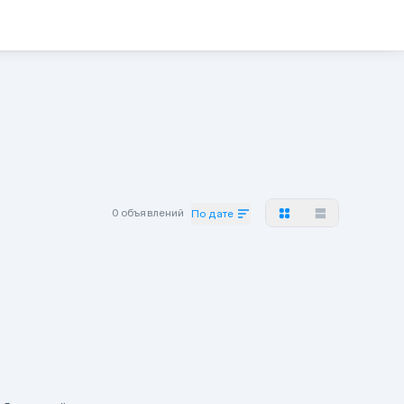
0 объявлений
По дате