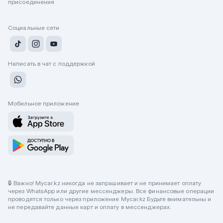
присоединения
Социальные сети
Написать в чат с поддержкой
Мобильное приложение
🔒 Важно! Mycar.kz никогда не запрашивает и не принимает оплату
через WhatsApp или другие мессенджеры. Все финансовые операции
проводятся только через приложение Mycar.kz Будьте внимательны и
не передавайте данные карт и оплату в мессенджерах.