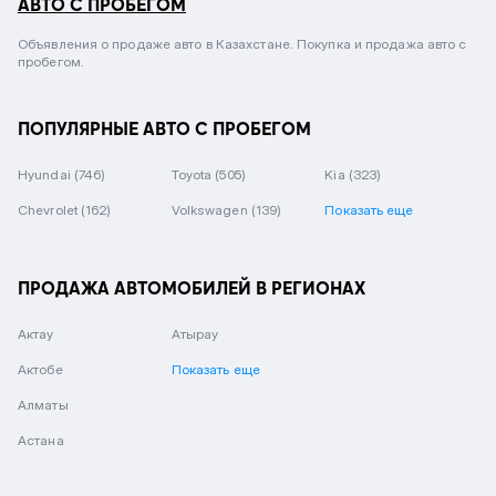
АВТО С ПРОБЕГОМ
Объявления о продаже авто в Казахстане. Покупка и продажа авто с
пробегом.
ПОПУЛЯРНЫЕ АВТО С ПРОБЕГОМ
Hyundai
(746)
Toyota
(505)
Kia
(323)
Chevrolet
(162)
Volkswagen
(139)
Показать еще
ПРОДАЖА АВТОМОБИЛЕЙ В РЕГИОНАХ
Актау
Атырау
Актобе
Показать еще
Алматы
Астана