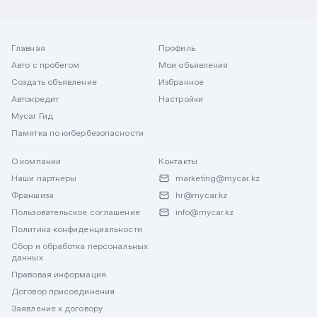
Главная
Профиль
Авто с пробегом
Мои объявления
Создать объявление
Избранное
Автокредит
Настройки
Mycar Гид
Памятка по кибербезопасности
О компании
Контакты
Наши партнеры
marketing@mycar.kz
Франшиза
hr@mycar.kz
Пользовательское соглашение
info@mycar.kz
Политика конфиденциальности
Сбор и обработка персональных
данных
Правовая информация
Договор присоединения
Заявление к договору