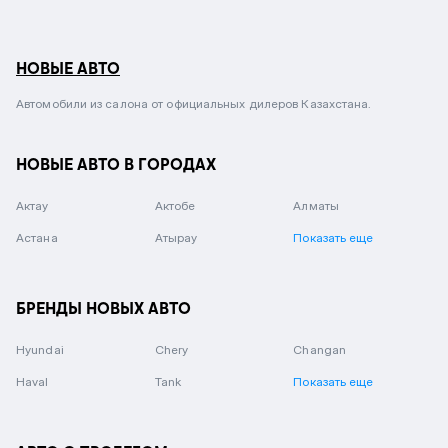
НОВЫЕ АВТО
Автомобили из салона от официальных дилеров Казахстана.
НОВЫЕ АВТО В ГОРОДАХ
Актау
Актобе
Алматы
Астана
Атырау
Показать еще
БРЕНДЫ НОВЫХ АВТО
Hyundai
Chery
Changan
Haval
Tank
Показать еще