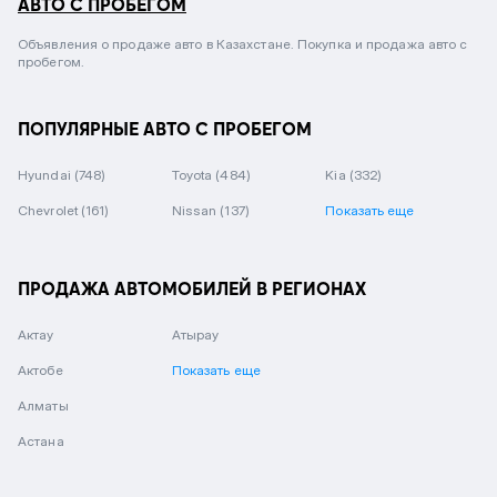
АВТО С ПРОБЕГОМ
Объявления о продаже авто в Казахстане. Покупка и продажа авто с
пробегом.
ПОПУЛЯРНЫЕ АВТО С ПРОБЕГОМ
Hyundai
(748)
Toyota
(484)
Kia
(332)
Chevrolet
(161)
Nissan
(137)
Показать еще
ПРОДАЖА АВТОМОБИЛЕЙ В РЕГИОНАХ
Актау
Атырау
Актобе
Показать еще
Алматы
Астана