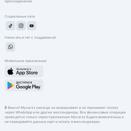
присоединения
Социальные сети
Написать в чат с поддержкой
Мобильное приложение
🔒 Важно! Mycar.kz никогда не запрашивает и не принимает оплату
через WhatsApp или другие мессенджеры. Все финансовые операции
проводятся только через приложение Mycar.kz Будьте внимательны и
не передавайте данные карт и оплату в мессенджерах.