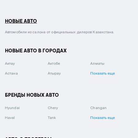
НОВЫЕ АВТО
Автомобили из салона от официальных дилеров Казахстана.
НОВЫЕ АВТО В ГОРОДАХ
Актау
Актобе
Алматы
Астана
Атырау
Показать еще
БРЕНДЫ НОВЫХ АВТО
Hyundai
Chery
Changan
Haval
Tank
Показать еще