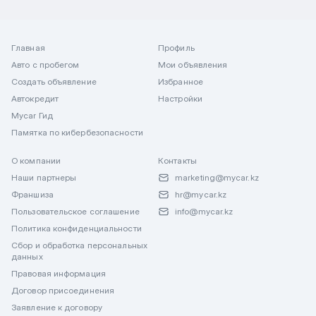
Главная
Профиль
Авто с пробегом
Мои объявления
Создать объявление
Избранное
Автокредит
Настройки
Mycar Гид
Памятка по кибербезопасности
О компании
Контакты
Наши партнеры
marketing@mycar.kz
Франшиза
hr@mycar.kz
Пользовательское соглашение
info@mycar.kz
Политика конфиденциальности
Сбор и обработка персональных
данных
Правовая информация
Договор присоединения
Заявление к договору