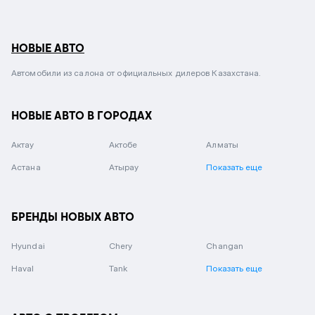
НОВЫЕ АВТО
Автомобили из салона от официальных дилеров Казахстана.
НОВЫЕ АВТО В ГОРОДАХ
Актау
Актобе
Алматы
Астана
Атырау
Показать еще
БРЕНДЫ НОВЫХ АВТО
Hyundai
Chery
Changan
Haval
Tank
Показать еще