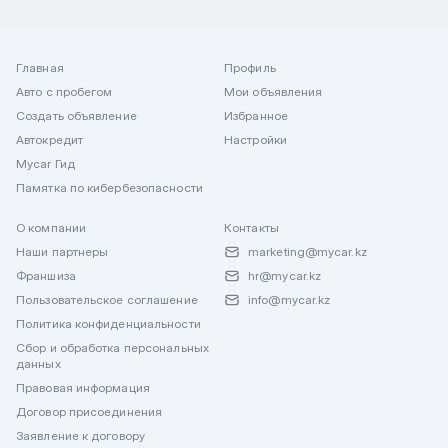
Главная
Профиль
Авто с пробегом
Мои объявления
Создать объявление
Избранное
Автокредит
Настройки
Mycar Гид
Памятка по кибербезопасности
О компании
Контакты
Наши партнеры
marketing@mycar.kz
Франшиза
hr@mycar.kz
Пользовательское соглашение
info@mycar.kz
Политика конфиденциальности
Сбор и обработка персональных
данных
Правовая информация
Договор присоединения
Заявление к договору