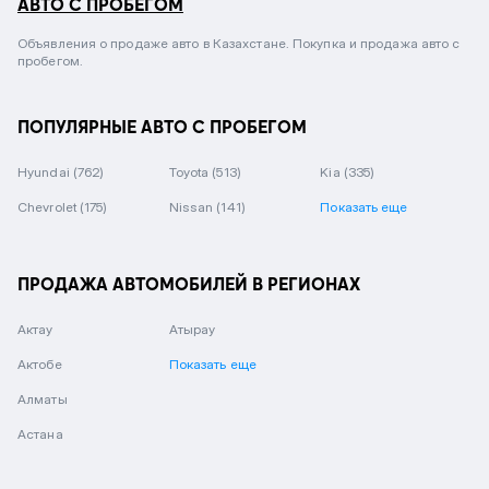
АВТО С ПРОБЕГОМ
Объявления о продаже авто в Казахстане. Покупка и продажа авто с
пробегом.
ПОПУЛЯРНЫЕ АВТО С ПРОБЕГОМ
Hyundai
(762)
Toyota
(513)
Kia
(335)
Chevrolet
(175)
Nissan
(141)
Показать еще
ПРОДАЖА АВТОМОБИЛЕЙ В РЕГИОНАХ
Актау
Атырау
Актобе
Показать еще
Алматы
Астана