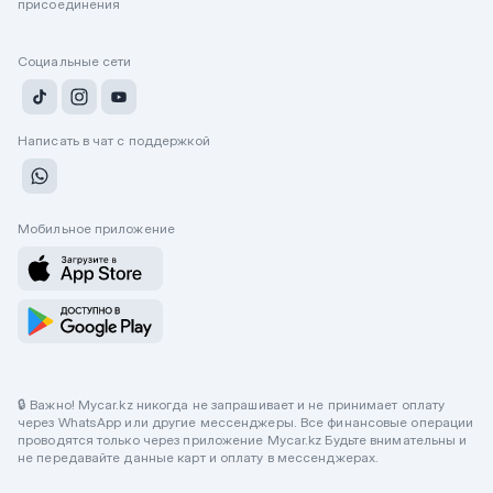
присоединения
Социальные сети
Написать в чат с поддержкой
Мобильное приложение
🔒 Важно! Mycar.kz никогда не запрашивает и не принимает оплату
через WhatsApp или другие мессенджеры. Все финансовые операции
проводятся только через приложение Mycar.kz Будьте внимательны и
не передавайте данные карт и оплату в мессенджерах.