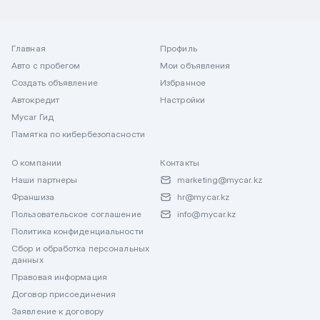
Главная
Профиль
Авто с пробегом
Мои объявления
Создать объявление
Избранное
Автокредит
Настройки
Mycar Гид
Памятка по кибербезопасности
О компании
Контакты
Наши партнеры
marketing@mycar.kz
Франшиза
hr@mycar.kz
Пользовательское соглашение
info@mycar.kz
Политика конфиденциальности
Сбор и обработка персональных
данных
Правовая информация
Договор присоединения
Заявление к договору