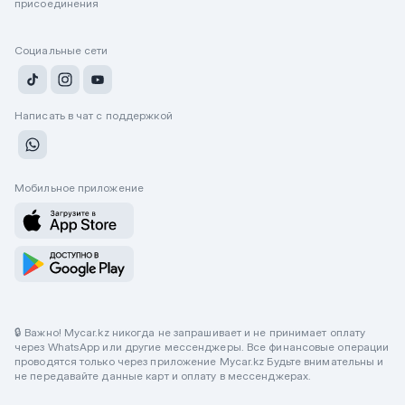
присоединения
Социальные сети
Написать в чат с поддержкой
Мобильное приложение
🔒 Важно! Mycar.kz никогда не запрашивает и не принимает оплату
через WhatsApp или другие мессенджеры. Все финансовые операции
проводятся только через приложение Mycar.kz Будьте внимательны и
не передавайте данные карт и оплату в мессенджерах.