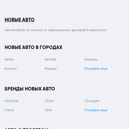
НОВЫЕ АВТО
Автомобили из салона от официальных дилеров Казахстана.
НОВЫЕ АВТО В ГОРОДАХ
Актау
Актобе
Алматы
Астана
Атырау
Показать еще
БРЕНДЫ НОВЫХ АВТО
Hyundai
Chery
Changan
Haval
Tank
Показать еще