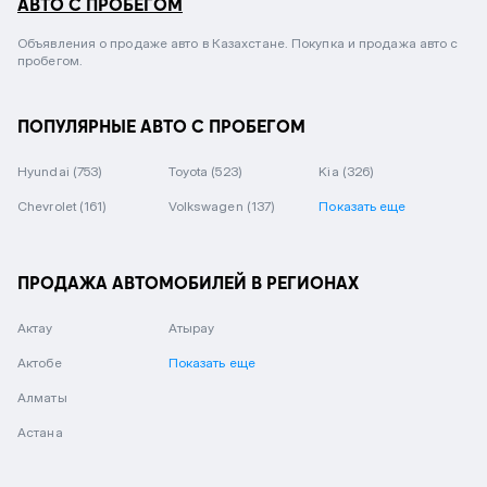
АВТО С ПРОБЕГОМ
Объявления о продаже авто в Казахстане. Покупка и продажа авто с
пробегом.
ПОПУЛЯРНЫЕ АВТО С ПРОБЕГОМ
Hyundai
(753)
Toyota
(523)
Kia
(326)
Chevrolet
(161)
Volkswagen
(137)
Показать еще
ПРОДАЖА АВТОМОБИЛЕЙ В РЕГИОНАХ
Актау
Атырау
Актобе
Показать еще
Алматы
Астана