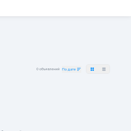
0 объявлений
По дате