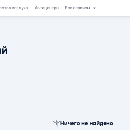
Все сервисы
ество воздуха
Автоцентры
ий
Ничего не найдено