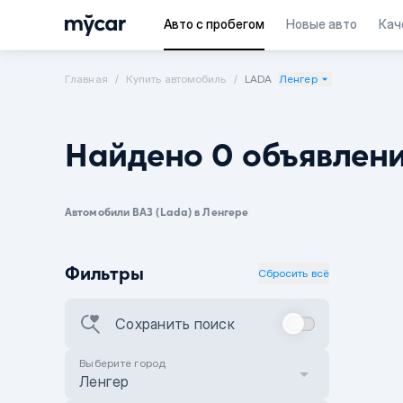
Авто с пробегом
Новые авто
Кач
Главная
Купить автомобиль
LADA
Ленгер
Найдено 0 объявлен
Автомобили ВАЗ (Lada) в Ленгере
Фильтры
Сбросить всё
Сохранить поиск
Выберите город
Ленгер