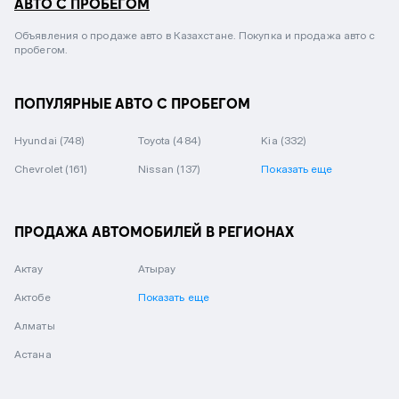
АВТО С ПРОБЕГОМ
Объявления о продаже авто в Казахстане. Покупка и продажа авто с
пробегом.
ПОПУЛЯРНЫЕ АВТО С ПРОБЕГОМ
Hyundai
(748)
Toyota
(484)
Kia
(332)
Chevrolet
(161)
Nissan
(137)
Показать еще
ПРОДАЖА АВТОМОБИЛЕЙ В РЕГИОНАХ
Актау
Атырау
Актобе
Показать еще
Алматы
Астана