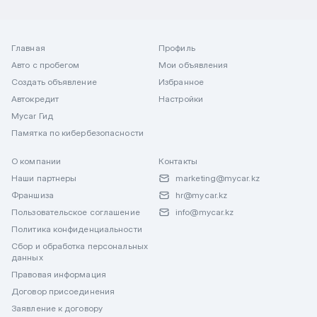
Главная
Профиль
Авто с пробегом
Мои объявления
Создать объявление
Избранное
Автокредит
Настройки
Mycar Гид
Памятка по кибербезопасности
О компании
Контакты
Наши партнеры
marketing@mycar.kz
Франшиза
hr@mycar.kz
Пользовательское соглашение
info@mycar.kz
Политика конфиденциальности
Сбор и обработка персональных
данных
Правовая информация
Договор присоединения
Заявление к договору