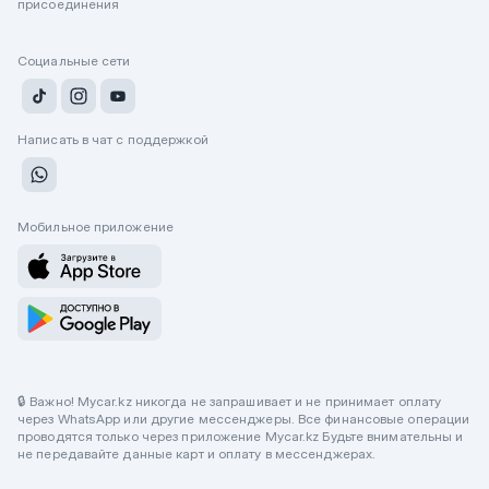
присоединения
Социальные сети
Написать в чат с поддержкой
Мобильное приложение
🔒 Важно! Mycar.kz никогда не запрашивает и не принимает оплату
через WhatsApp или другие мессенджеры. Все финансовые операции
проводятся только через приложение Mycar.kz Будьте внимательны и
не передавайте данные карт и оплату в мессенджерах.