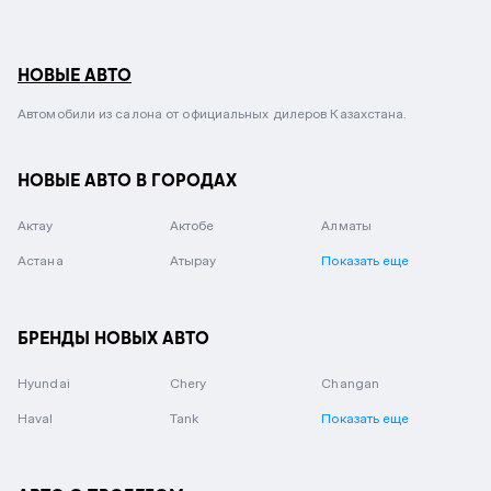
НОВЫЕ АВТО
Автомобили из салона от официальных дилеров Казахстана.
НОВЫЕ АВТО В ГОРОДАХ
Актау
Актобе
Алматы
Астана
Атырау
Показать еще
БРЕНДЫ НОВЫХ АВТО
Hyundai
Chery
Changan
Haval
Tank
Показать еще