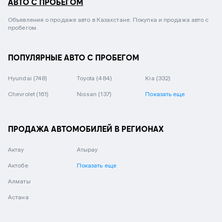
АВТО С ПРОБЕГОМ
Объявления о продаже авто в Казахстане. Покупка и продажа авто с
пробегом.
ПОПУЛЯРНЫЕ АВТО С ПРОБЕГОМ
Hyundai
(748)
Toyota
(484)
Kia
(332)
Chevrolet
(161)
Nissan
(137)
Показать еще
ПРОДАЖА АВТОМОБИЛЕЙ В РЕГИОНАХ
Актау
Атырау
Актобе
Показать еще
Алматы
Астана