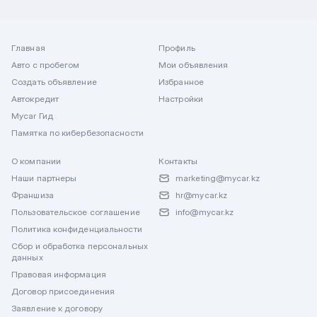
Главная
Профиль
Авто с пробегом
Мои объявления
Создать объявление
Избранное
Автокредит
Настройки
Mycar Гид
Памятка по кибербезопасности
О компании
Контакты
Наши партнеры
marketing@mycar.kz
Франшиза
hr@mycar.kz
Пользовательское соглашение
info@mycar.kz
Политика конфиденциальности
Сбор и обработка персональных
данных
Правовая информация
Договор присоединения
Заявление к договору