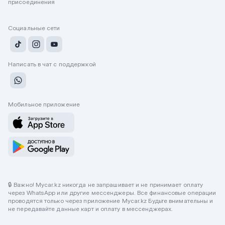
присоединения
Социальные сети
Написать в чат с поддержкой
Мобильное приложение
🔒 Важно! Mycar.kz никогда не запрашивает и не принимает оплату
через WhatsApp или другие мессенджеры. Все финансовые операции
проводятся только через приложение Mycar.kz Будьте внимательны и
не передавайте данные карт и оплату в мессенджерах.