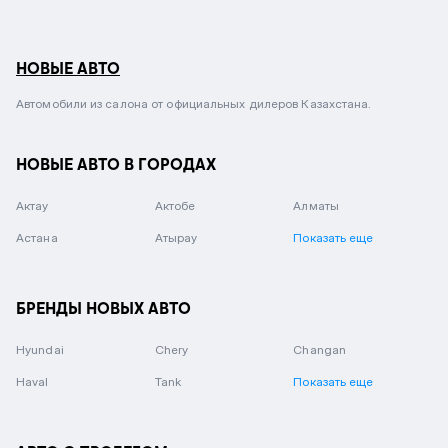
НОВЫЕ АВТО
Автомобили из салона от официальных дилеров Казахстана.
НОВЫЕ АВТО В ГОРОДАХ
Актау
Актобе
Алматы
Астана
Атырау
Показать еще
БРЕНДЫ НОВЫХ АВТО
Hyundai
Chery
Changan
Haval
Tank
Показать еще