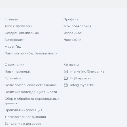
Главная
Профиль
Авто с пробегом
Мои объявления
Создать объявление
Избранное
Автокредит
Настройки
Mycar Гид
Памятка по кибербезопасности
О компании
Контакты
Наши партнеры
marketing@mycar.kz
Франшиза
hr@mycar.kz
Пользовательское соглашение
info@mycar.kz
Политика конфиденциальности
Сбор и обработка персональных
данных
Правовая информация
Договор присоединения
Заявление к договору