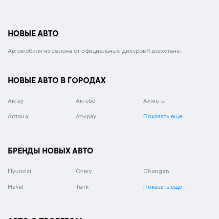
НОВЫЕ АВТО
Автомобили из салона от официальных дилеров Казахстана.
НОВЫЕ АВТО В ГОРОДАХ
Актау
Актобе
Алматы
Астана
Атырау
Показать еще
БРЕНДЫ НОВЫХ АВТО
Hyundai
Chery
Changan
Haval
Tank
Показать еще