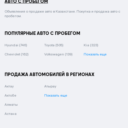
АВТО С ПРОБЕГОМ
Объявления о продаже авто в Казахстане. Покупка и продажа авто с
пробегом.
ПОПУЛЯРНЫЕ АВТО С ПРОБЕГОМ
Hyundai
(746)
Toyota
(505)
Kia
(323)
Chevrolet
(162)
Volkswagen
(139)
Показать еще
ПРОДАЖА АВТОМОБИЛЕЙ В РЕГИОНАХ
Актау
Атырау
Актобе
Показать еще
Алматы
Астана