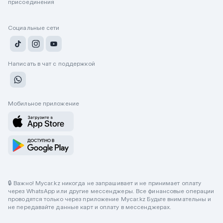
присоединения
Социальные сети
Написать в чат с поддержкой
Мобильное приложение
🔒 Важно! Mycar.kz никогда не запрашивает и не принимает оплату
через WhatsApp или другие мессенджеры. Все финансовые операции
проводятся только через приложение Mycar.kz Будьте внимательны и
не передавайте данные карт и оплату в мессенджерах.