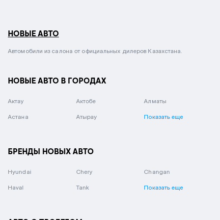
НОВЫЕ АВТО
Автомобили из салона от официальных дилеров Казахстана.
НОВЫЕ АВТО В ГОРОДАХ
Актау
Актобе
Алматы
Астана
Атырау
Показать еще
БРЕНДЫ НОВЫХ АВТО
Hyundai
Chery
Changan
Haval
Tank
Показать еще