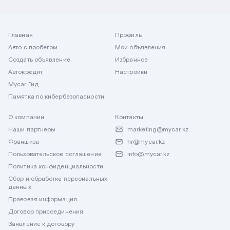
Главная
Профиль
Авто с пробегом
Мои объявления
Создать объявление
Избранное
Автокредит
Настройки
Mycar Гид
Памятка по кибербезопасности
О компании
Контакты
Наши партнеры
marketing@mycar.kz
Франшиза
hr@mycar.kz
Пользовательское соглашение
info@mycar.kz
Политика конфиденциальности
Сбор и обработка персональных
данных
Правовая информация
Договор присоединения
Заявление к договору