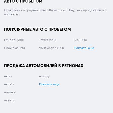
АВТО С ПРОБЕГОМ
Объявления о продаже авто в Казахстане. Покупка и продажа авто с
пробегом.
ПОПУЛЯРНЫЕ АВТО С ПРОБЕГОМ
Hyundai
(758)
Toyota
(549)
Kia
(326)
Chevrolet
(159)
Volkswagen
(141)
Показать еще
ПРОДАЖА АВТОМОБИЛЕЙ В РЕГИОНАХ
Актау
Атырау
Актобе
Показать еще
Алматы
Астана