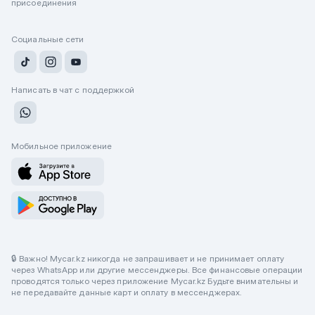
присоединения
Социальные сети
Написать в чат с поддержкой
Мобильное приложение
🔒 Важно! Mycar.kz никогда не запрашивает и не принимает оплату
через WhatsApp или другие мессенджеры. Все финансовые операции
проводятся только через приложение Mycar.kz Будьте внимательны и
не передавайте данные карт и оплату в мессенджерах.