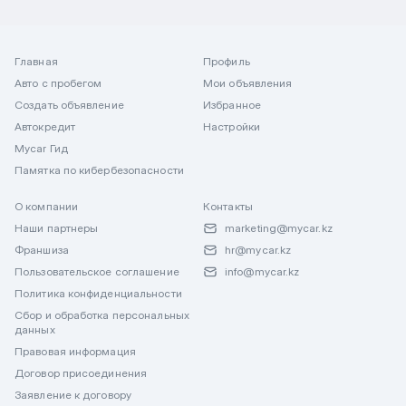
Главная
Профиль
Авто с пробегом
Мои объявления
Создать объявление
Избранное
Автокредит
Настройки
Mycar Гид
Памятка по кибербезопасности
О компании
Контакты
Наши партнеры
marketing@mycar.kz
Франшиза
hr@mycar.kz
Пользовательское соглашение
info@mycar.kz
Политика конфиденциальности
Сбор и обработка персональных
данных
Правовая информация
Договор присоединения
Заявление к договору