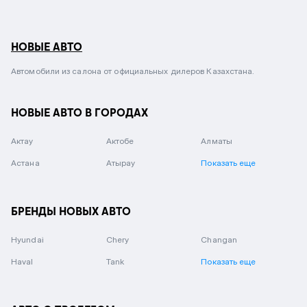
НОВЫЕ АВТО
Автомобили из салона от официальных дилеров Казахстана.
НОВЫЕ АВТО В ГОРОДАХ
Актау
Актобе
Алматы
Астана
Атырау
Показать еще
БРЕНДЫ НОВЫХ АВТО
Hyundai
Chery
Changan
Haval
Tank
Показать еще