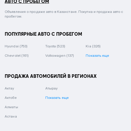
АВТО С ПРОБЕГОМ
Объявления о продаже авто в Казахстане. Покупка и продажа авто с
пробегом.
ПОПУЛЯРНЫЕ АВТО С ПРОБЕГОМ
Hyundai
(753)
Toyota
(523)
Kia
(326)
Chevrolet
(161)
Volkswagen
(137)
Показать еще
ПРОДАЖА АВТОМОБИЛЕЙ В РЕГИОНАХ
Актау
Атырау
Актобе
Показать еще
Алматы
Астана