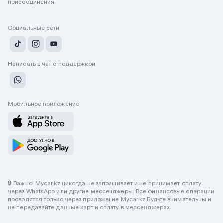
присоединения
Социальные сети
Написать в чат с поддержкой
Мобильное приложение
🔒 Важно! Mycar.kz никогда не запрашивает и не принимает оплату
через WhatsApp или другие мессенджеры. Все финансовые операции
проводятся только через приложение Mycar.kz Будьте внимательны и
не передавайте данные карт и оплату в мессенджерах.