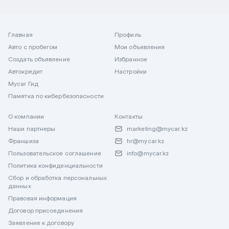
Главная
Профиль
Авто с пробегом
Мои объявления
Создать объявление
Избранное
Автокредит
Настройки
Mycar Гид
Памятка по кибербезопасности
О компании
Контакты
Наши партнеры
marketing@mycar.kz
Франшиза
hr@mycar.kz
Пользовательское соглашение
info@mycar.kz
Политика конфиденциальности
Сбор и обработка персональных
данных
Правовая информация
Договор присоединения
Заявление к договору