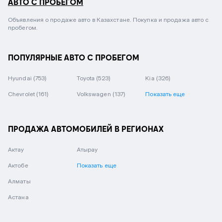
АВТО С ПРОБЕГОМ
Объявления о продаже авто в Казахстане. Покупка и продажа авто с
пробегом.
ПОПУЛЯРНЫЕ АВТО С ПРОБЕГОМ
Hyundai
(753)
Toyota
(523)
Kia
(326)
Chevrolet
(161)
Volkswagen
(137)
Показать еще
ПРОДАЖА АВТОМОБИЛЕЙ В РЕГИОНАХ
Актау
Атырау
Актобе
Показать еще
Алматы
Астана