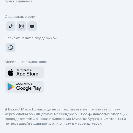
присоединения
Социальные сети
Написать в чат с поддержкой
Мобильное приложение
🔒 Важно! Mycar.kz никогда не запрашивает и не принимает оплату
через WhatsApp или другие мессенджеры. Все финансовые операции
проводятся только через приложение Mycar.kz Будьте внимательны и
не передавайте данные карт и оплату в мессенджерах.