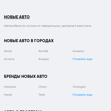
НОВЫЕ АВТО
Автомобили из салона от официальных дилеров Казахстана.
НОВЫЕ АВТО В ГОРОДАХ
Актау
Актобе
Алматы
Астана
Атырау
Показать еще
БРЕНДЫ НОВЫХ АВТО
Hyundai
Chery
Changan
Haval
Tank
Показать еще