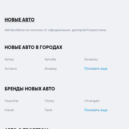
НОВЫЕ АВТО
Автомобили из салона от официальных дилеров Казахстана.
НОВЫЕ АВТО В ГОРОДАХ
Актау
Актобе
Алматы
Астана
Атырау
Показать еще
БРЕНДЫ НОВЫХ АВТО
Hyundai
Chery
Changan
Haval
Tank
Показать еще