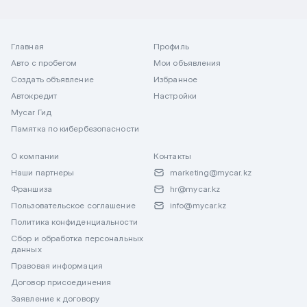
Главная
Профиль
Авто с пробегом
Мои объявления
Создать объявление
Избранное
Автокредит
Настройки
Mycar Гид
Памятка по кибербезопасности
О компании
Контакты
Наши партнеры
marketing@mycar.kz
Франшиза
hr@mycar.kz
Пользовательское соглашение
info@mycar.kz
Политика конфиденциальности
Сбор и обработка персональных
данных
Правовая информация
Договор присоединения
Заявление к договору