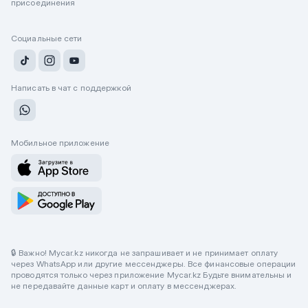
присоединения
Социальные сети
Написать в чат с поддержкой
Мобильное приложение
🔒 Важно! Mycar.kz никогда не запрашивает и не принимает оплату
через WhatsApp или другие мессенджеры. Все финансовые операции
проводятся только через приложение Mycar.kz Будьте внимательны и
не передавайте данные карт и оплату в мессенджерах.