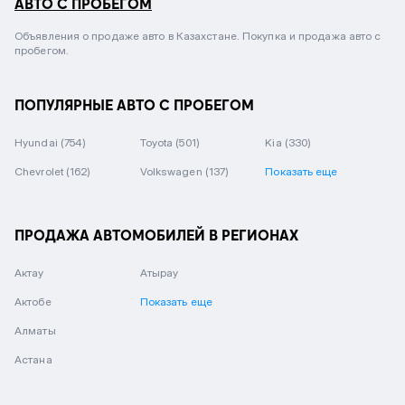
АВТО С ПРОБЕГОМ
Объявления о продаже авто в Казахстане. Покупка и продажа авто с
пробегом.
ПОПУЛЯРНЫЕ АВТО С ПРОБЕГОМ
Hyundai
(754)
Toyota
(501)
Kia
(330)
Chevrolet
(162)
Volkswagen
(137)
Показать еще
ПРОДАЖА АВТОМОБИЛЕЙ В РЕГИОНАХ
Актау
Атырау
Актобе
Показать еще
Алматы
Астана