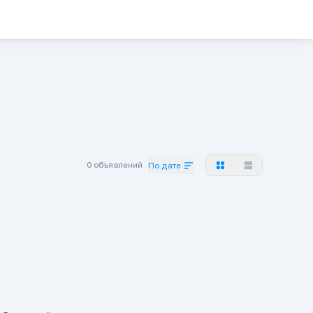
0 объявлений
По дате