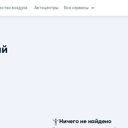
Все сервисы
ество воздуха
Автоцентры
ий
Ничего не найдено