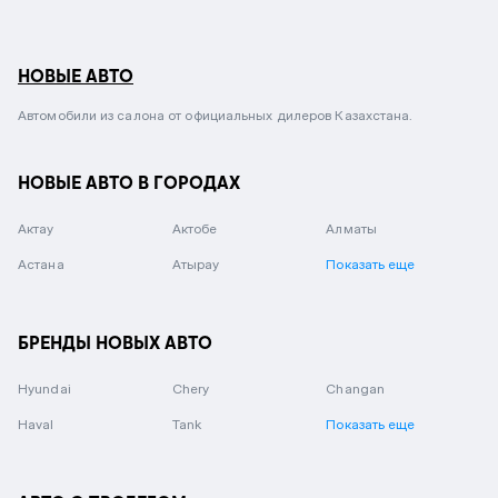
НОВЫЕ АВТО
Автомобили из салона от официальных дилеров Казахстана.
НОВЫЕ АВТО В ГОРОДАХ
Актау
Актобе
Алматы
Астана
Атырау
Показать еще
БРЕНДЫ НОВЫХ АВТО
Hyundai
Chery
Changan
Haval
Tank
Показать еще