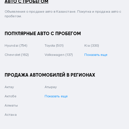
АВТО С ПРОБЕГОМ
Объявления о продаже авто в Казахстане. Покупка и продажа авто с
пробегом.
ПОПУЛЯРНЫЕ АВТО С ПРОБЕГОМ
Hyundai
(754)
Toyota
(501)
Kia
(330)
Chevrolet
(162)
Volkswagen
(137)
Показать еще
ПРОДАЖА АВТОМОБИЛЕЙ В РЕГИОНАХ
Актау
Атырау
Актобе
Показать еще
Алматы
Астана