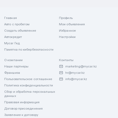
Главная
Профиль
Авто с пробегом
Мои объявления
Создать объявление
Избранное
Автокредит
Настройки
Mycar Гид
Памятка по кибербезопасности
О компании
Контакты
Наши партнеры
marketing@mycar.kz
Франшиза
hr@mycar.kz
Пользовательское соглашение
info@mycar.kz
Политика конфиденциальности
Сбор и обработка персональных
данных
Правовая информация
Договор присоединения
Заявление к договору