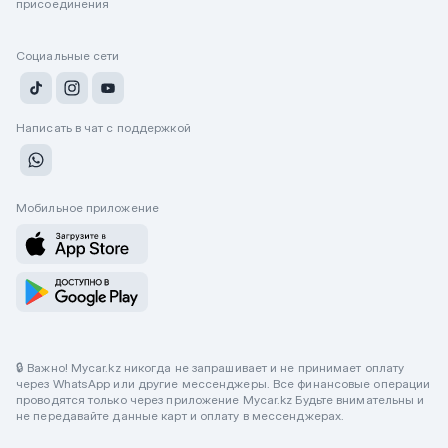
присоединения
Социальные сети
Написать в чат с поддержкой
Мобильное приложение
🔒 Важно! Mycar.kz никогда не запрашивает и не принимает оплату
через WhatsApp или другие мессенджеры. Все финансовые операции
проводятся только через приложение Mycar.kz Будьте внимательны и
не передавайте данные карт и оплату в мессенджерах.