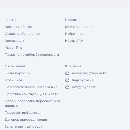
Главная
Профиль
Авто с пробегом
Мои объявления
Создать объявление
Избранное
Автокредит
Настройки
Mycar Гид
Памятка по кибербезопасности
О компании
Контакты
Наши партнеры
marketing@mycar.kz
Франшиза
hr@mycar.kz
Пользовательское соглашение
info@mycar.kz
Политика конфиденциальности
Сбор и обработка персональных
данных
Правовая информация
Договор присоединения
Заявление к договору