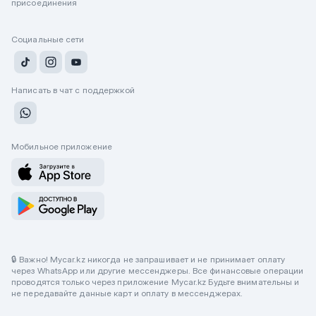
присоединения
Социальные сети
Написать в чат с поддержкой
Мобильное приложение
🔒 Важно! Mycar.kz никогда не запрашивает и не принимает оплату
через WhatsApp или другие мессенджеры. Все финансовые операции
проводятся только через приложение Mycar.kz Будьте внимательны и
не передавайте данные карт и оплату в мессенджерах.