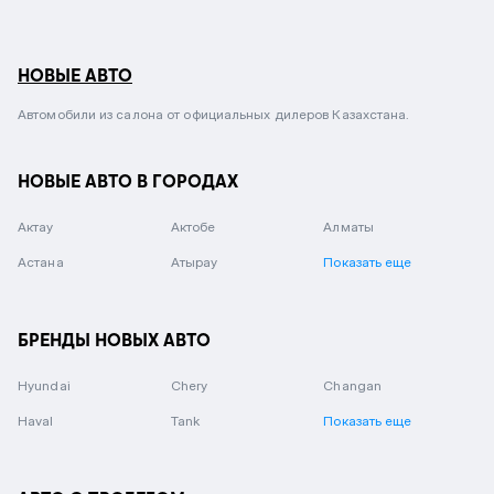
НОВЫЕ АВТО
Автомобили из салона от официальных дилеров Казахстана.
НОВЫЕ АВТО В ГОРОДАХ
Актау
Актобе
Алматы
Астана
Атырау
Показать еще
БРЕНДЫ НОВЫХ АВТО
Hyundai
Chery
Changan
Haval
Tank
Показать еще