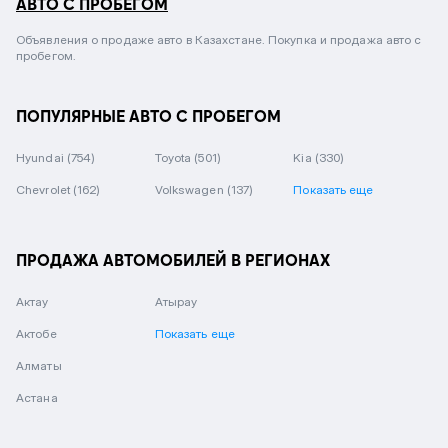
АВТО С ПРОБЕГОМ
Объявления о продаже авто в Казахстане. Покупка и продажа авто с
пробегом.
ПОПУЛЯРНЫЕ АВТО С ПРОБЕГОМ
Hyundai
(754)
Toyota
(501)
Kia
(330)
Chevrolet
(162)
Volkswagen
(137)
Показать еще
ПРОДАЖА АВТОМОБИЛЕЙ В РЕГИОНАХ
Актау
Атырау
Актобе
Показать еще
Алматы
Астана