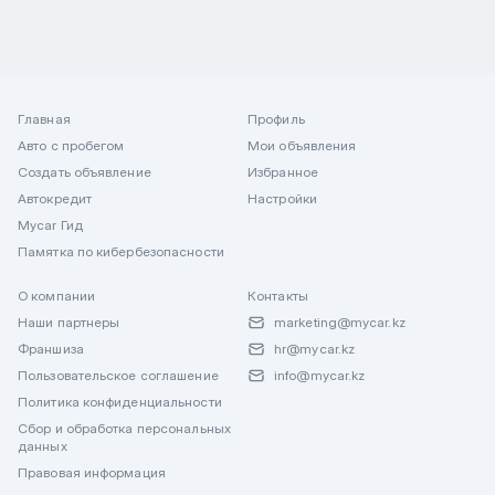
Главная
Профиль
Авто с пробегом
Мои объявления
Создать объявление
Избранное
Автокредит
Настройки
Mycar Гид
Памятка по кибербезопасности
О компании
Контакты
Наши партнеры
marketing@mycar.kz
Франшиза
hr@mycar.kz
Пользовательское соглашение
info@mycar.kz
Политика конфиденциальности
Сбор и обработка персональных
данных
Правовая информация