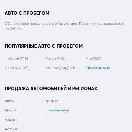
АВТО С ПРОБЕГОМ
Объявления о продаже авто в Казахстане. Покупка и продажа авто с
пробегом.
ПОПУЛЯРНЫЕ АВТО С ПРОБЕГОМ
Hyundai
(746)
Toyota
(505)
Kia
(323)
Chevrolet
(162)
Volkswagen
(139)
Показать еще
ПРОДАЖА АВТОМОБИЛЕЙ В РЕГИОНАХ
Актау
Атырау
Актобе
Показать еще
Алматы
Астана