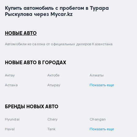
Купить автомобиль с пробегом в Турара
Рыскулова через Mycar.kz
НОВЫЕ АВТО
Автомобили из салона от официальных дилеров Казахстана.
НОВЫЕ АВТО В ГОРОДАХ
Актау
Актобе
Алматы
Астана
Атырау
Показать еще
БРЕНДЫ НОВЫХ АВТО
Hyundai
Chery
Changan
Haval
Tank
Показать еще