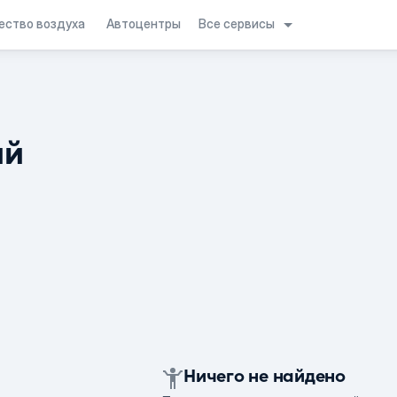
Все сервисы
ество воздуха
Автоцентры
ий
Ничего не найдено