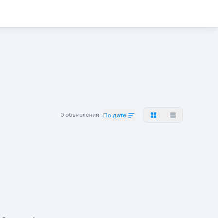
0 объявлений
По дате