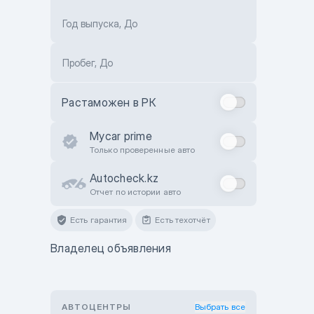
Год выпуска, До
Пробег, До
Растаможен в РК
Mycar prime
Только проверенные авто
Autocheck.kz
Отчет по истории авто
Есть гарантия
Есть техотчёт
Владелец объявления
АВТОЦЕНТРЫ
Выбрать все