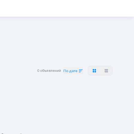
0 объявлений
По дате