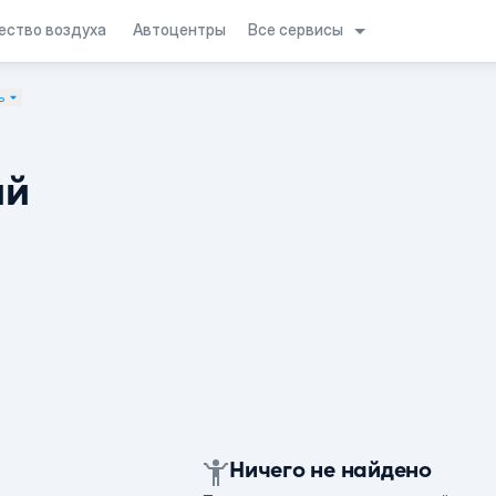
Все сервисы
ество воздуха
Автоцентры
ь
ий
Ничего не найдено