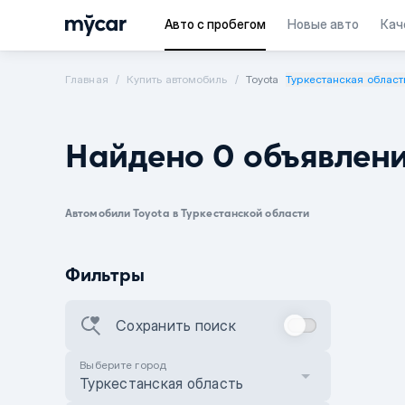
Авто с пробегом
Новые авто
Кач
Главная
Купить автомобиль
Toyota
Туркестанская област
Найдено 0 объявлен
Автомобили Toyota в Туркестанской области
Фильтры
Сохранить поиск
Выберите город
Туркестанская область