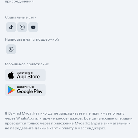
присоединения
Социальные сети
Написать в чат с поддержкой
Мобильное приложение
🔒 Важно! Mycar.kz никогда не запрашивает и не принимает оплату
через WhatsApp или другие мессенджеры. Все финансовые операции
проводятся только через приложение Mycar.kz Будьте внимательны и
не передавайте данные карт и оплату в мессенджерах.