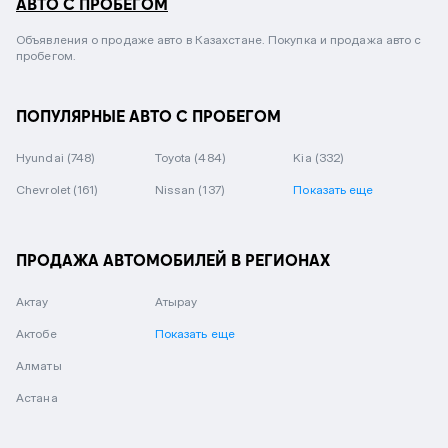
АВТО С ПРОБЕГОМ
Объявления о продаже авто в Казахстане. Покупка и продажа авто с
пробегом.
ПОПУЛЯРНЫЕ АВТО С ПРОБЕГОМ
Hyundai
(748)
Toyota
(484)
Kia
(332)
Chevrolet
(161)
Nissan
(137)
Показать еще
ПРОДАЖА АВТОМОБИЛЕЙ В РЕГИОНАХ
Актау
Атырау
Актобе
Показать еще
Алматы
Астана