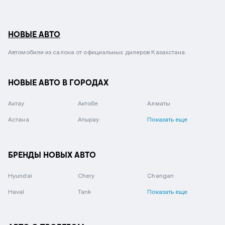
НОВЫЕ АВТО
Автомобили из салона от официальных дилеров Казахстана.
НОВЫЕ АВТО В ГОРОДАХ
Актау
Актобе
Алматы
Астана
Атырау
Показать еще
БРЕНДЫ НОВЫХ АВТО
Hyundai
Chery
Changan
Haval
Tank
Показать еще