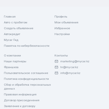
Главная
Профиль
Авто с пробегом
Мои объявления
Создать объявление
Избранное
Автокредит
Настройки
Mycar Гид
Памятка по кибербезопасности
О компании
Контакты
Наши партнеры
marketing@mycar.kz
Франшиза
hr@mycar.kz
Пользовательское соглашение
info@mycar.kz
Политика конфиденциальности
Сбор и обработка персональных
данных
Правовая информация
Договор присоединения
Заявление к договору