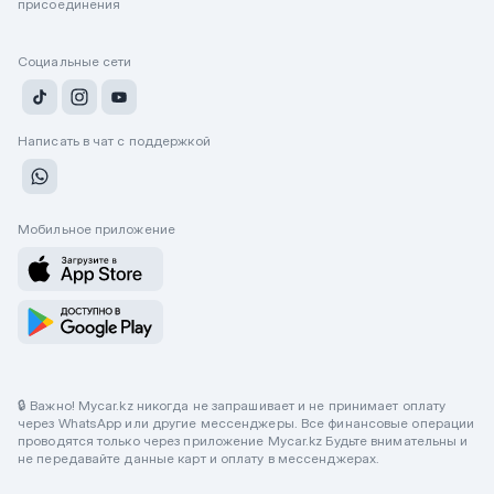
присоединения
Социальные сети
Написать в чат с поддержкой
Мобильное приложение
🔒 Важно! Mycar.kz никогда не запрашивает и не принимает оплату
через WhatsApp или другие мессенджеры. Все финансовые операции
проводятся только через приложение Mycar.kz Будьте внимательны и
не передавайте данные карт и оплату в мессенджерах.