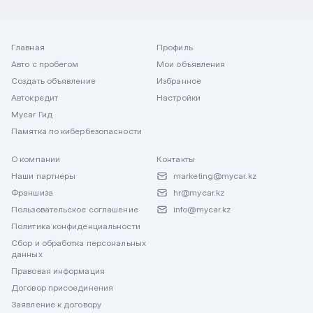
Главная
Профиль
Авто с пробегом
Мои объявления
Создать объявление
Избранное
Автокредит
Настройки
Mycar Гид
Памятка по кибербезопасности
О компании
Контакты
Наши партнеры
marketing@mycar.kz
Франшиза
hr@mycar.kz
Пользовательское соглашение
info@mycar.kz
Политика конфиденциальности
Сбор и обработка персональных
данных
Правовая информация
Договор присоединения
Заявление к договору