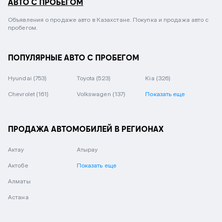
АВТО С ПРОБЕГОМ
Объявления о продаже авто в Казахстане. Покупка и продажа авто с
пробегом.
ПОПУЛЯРНЫЕ АВТО С ПРОБЕГОМ
Hyundai
(753)
Toyota
(523)
Kia
(326)
Chevrolet
(161)
Volkswagen
(137)
Показать еще
ПРОДАЖА АВТОМОБИЛЕЙ В РЕГИОНАХ
Актау
Атырау
Актобе
Показать еще
Алматы
Астана