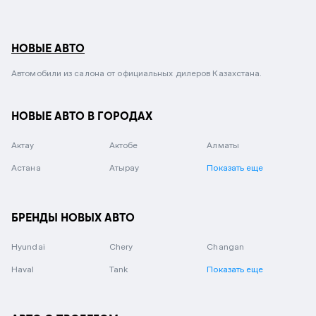
НОВЫЕ АВТО
Автомобили из салона от официальных дилеров Казахстана.
НОВЫЕ АВТО В ГОРОДАХ
Актау
Актобе
Алматы
Астана
Атырау
Показать еще
БРЕНДЫ НОВЫХ АВТО
Hyundai
Chery
Changan
Haval
Tank
Показать еще