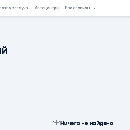
Все сервисы
ество воздуха
Автоцентры
ий
Ничего не найдено