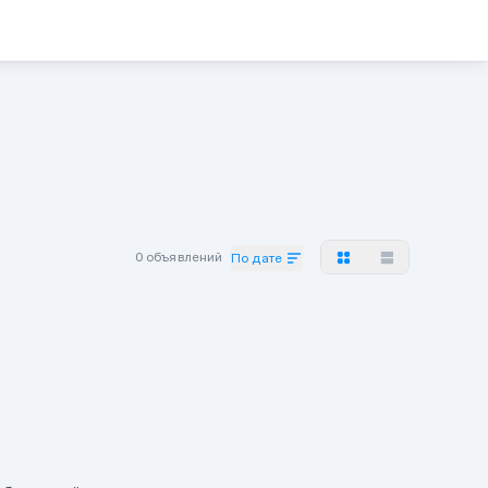
0 объявлений
По дате