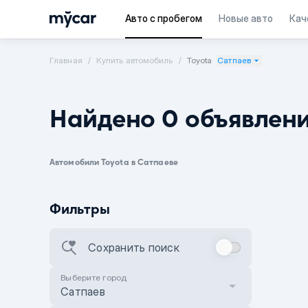
Авто с пробегом
Новые авто
Кач
Главная
Купить автомобиль
Toyota
Сатпаев
Найдено 0 объявлен
Автомобили Toyota в Сатпаеве
Фильтры
Сохранить поиск
Выберите город
Сатпаев