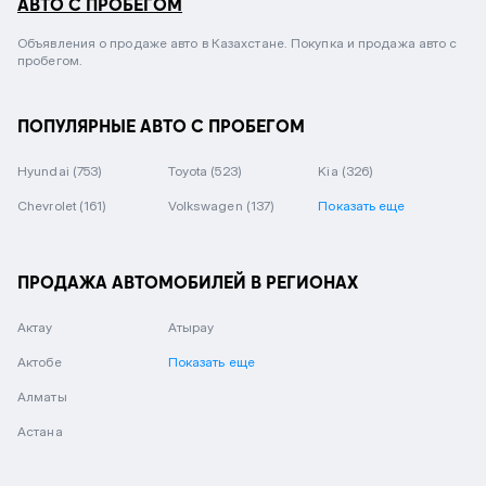
АВТО С ПРОБЕГОМ
Объявления о продаже авто в Казахстане. Покупка и продажа авто с
пробегом.
ПОПУЛЯРНЫЕ АВТО С ПРОБЕГОМ
Hyundai
(753)
Toyota
(523)
Kia
(326)
Chevrolet
(161)
Volkswagen
(137)
Показать еще
ПРОДАЖА АВТОМОБИЛЕЙ В РЕГИОНАХ
Актау
Атырау
Актобе
Показать еще
Алматы
Астана