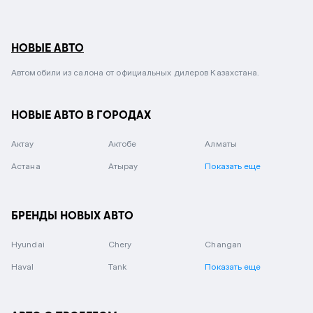
НОВЫЕ АВТО
Автомобили из салона от официальных дилеров Казахстана.
НОВЫЕ АВТО В ГОРОДАХ
Актау
Актобе
Алматы
Астана
Атырау
Показать еще
БРЕНДЫ НОВЫХ АВТО
Hyundai
Chery
Changan
Haval
Tank
Показать еще