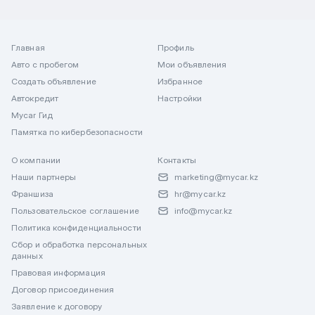
Главная
Профиль
Авто с пробегом
Мои объявления
Создать объявление
Избранное
Автокредит
Настройки
Mycar Гид
Памятка по кибербезопасности
О компании
Контакты
Наши партнеры
marketing@mycar.kz
Франшиза
hr@mycar.kz
Пользовательское соглашение
info@mycar.kz
Политика конфиденциальности
Сбор и обработка персональных
данных
Правовая информация
Договор присоединения
Заявление к договору