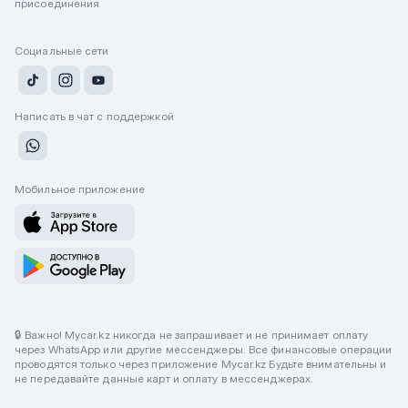
присоединения
Социальные сети
Написать в чат с поддержкой
Мобильное приложение
🔒 Важно! Mycar.kz никогда не запрашивает и не принимает оплату
через WhatsApp или другие мессенджеры. Все финансовые операции
проводятся только через приложение Mycar.kz Будьте внимательны и
не передавайте данные карт и оплату в мессенджерах.