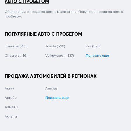
АВТО С ПРОБЕГОМ
Объявления о продаже авто в Казахстане. Покупка и продажа авто с
пробегом.
ПОПУЛЯРНЫЕ АВТО С ПРОБЕГОМ
Hyundai
(753)
Toyota
(523)
Kia
(326)
Chevrolet
(161)
Volkswagen
(137)
Показать еще
ПРОДАЖА АВТОМОБИЛЕЙ В РЕГИОНАХ
Актау
Атырау
Актобе
Показать еще
Алматы
Астана