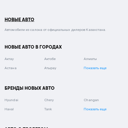
НОВЫЕ АВТО
Автомобили из салона от официальных дилеров Казахстана.
НОВЫЕ АВТО В ГОРОДАХ
Актау
Актобе
Алматы
Астана
Атырау
Показать еще
БРЕНДЫ НОВЫХ АВТО
Hyundai
Chery
Changan
Haval
Tank
Показать еще