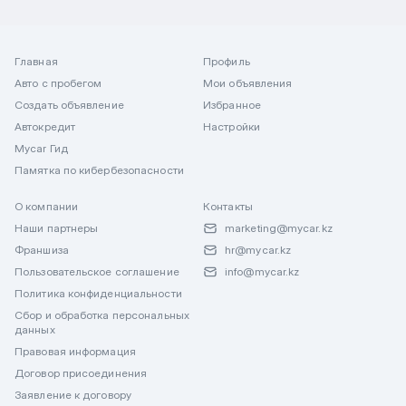
Главная
Профиль
Авто с пробегом
Мои объявления
Создать объявление
Избранное
Автокредит
Настройки
Mycar Гид
Памятка по кибербезопасности
О компании
Контакты
Наши партнеры
marketing@mycar.kz
Франшиза
hr@mycar.kz
Пользовательское соглашение
info@mycar.kz
Политика конфиденциальности
Сбор и обработка персональных
данных
Правовая информация
Договор присоединения
Заявление к договору