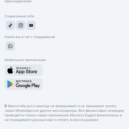
присоединения
Социальные сети
Написать в чат с поддержкой
Мобильное приложение
🔒 Важно! Mycar.kz никогда не запрашивает и не принимает оплату
через WhatsApp или другие мессенджеры. Все финансовые операции
проводятся только через приложение Mycar.kz Будьте внимательны и
не передавайте данные карт и оплату в мессенджерах.