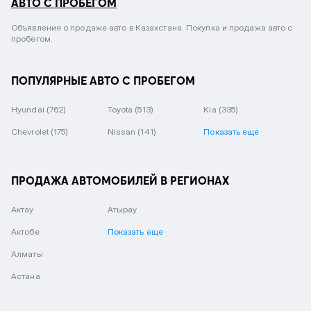
АВТО С ПРОБЕГОМ
Объявления о продаже авто в Казахстане. Покупка и продажа авто с
пробегом.
ПОПУЛЯРНЫЕ АВТО С ПРОБЕГОМ
Hyundai
(762)
Toyota
(513)
Kia
(335)
Chevrolet
(175)
Nissan
(141)
Показать еще
ПРОДАЖА АВТОМОБИЛЕЙ В РЕГИОНАХ
Актау
Атырау
Актобе
Показать еще
Алматы
Астана