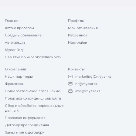
Главная
Профиль
Авто с пробегом
Мои объявления
Создать объявление
Избранное
Автокредит
Настройки
Mycar Гид
Памятка по кибербезопасности
О компании
Контакты
Наши партнеры
marketing@mycar.kz
Франшиза
hr@mycar.kz
Пользовательское соглашение
info@mycar.kz
Политика конфиденциальности
Сбор и обработка персональных
данных
Правовая информация
Договор присоединения
Заявление к договору