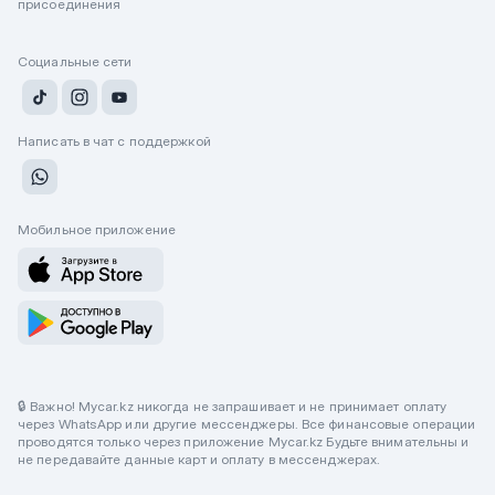
присоединения
Социальные сети
Написать в чат с поддержкой
Мобильное приложение
🔒 Важно! Mycar.kz никогда не запрашивает и не принимает оплату
через WhatsApp или другие мессенджеры. Все финансовые операции
проводятся только через приложение Mycar.kz Будьте внимательны и
не передавайте данные карт и оплату в мессенджерах.