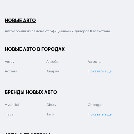
НОВЫЕ АВТО
Автомобили из салона от официальных дилеров Казахстана.
НОВЫЕ АВТО В ГОРОДАХ
Актау
Актобе
Алматы
Астана
Атырау
Показать еще
БРЕНДЫ НОВЫХ АВТО
Hyundai
Chery
Changan
Haval
Tank
Показать еще