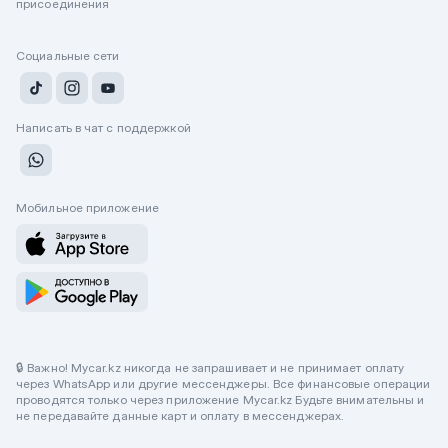
присоединения
Социальные сети
Написать в чат с поддержкой
Мобильное приложение
🔒 Важно! Mycar.kz никогда не запрашивает и не принимает оплату
через WhatsApp или другие мессенджеры. Все финансовые операции
проводятся только через приложение Mycar.kz Будьте внимательны и
не передавайте данные карт и оплату в мессенджерах.