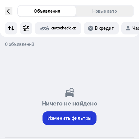
Объявления
Новые авто
В кредит
Ча
0 объявлений
Ничего не найдено
Изменить фильтры