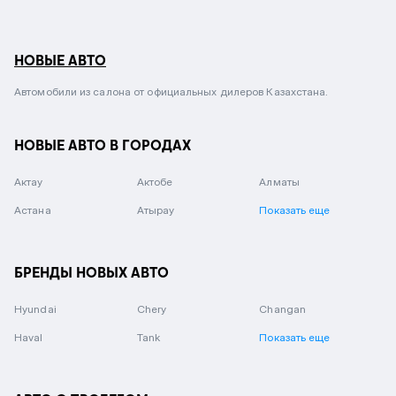
НОВЫЕ АВТО
Автомобили из салона от официальных дилеров Казахстана.
НОВЫЕ АВТО В ГОРОДАХ
Актау
Актобе
Алматы
Астана
Атырау
Показать еще
БРЕНДЫ НОВЫХ АВТО
Hyundai
Chery
Changan
Haval
Tank
Показать еще