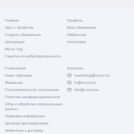
Главная
Профиль
Авто с пробегом
Мои объявления
Создать объявление
Избранное
Автокредит
Настройки
Mycar Гид
Памятка по кибербезопасности
О компании
Контакты
Наши партнеры
marketing@mycar.kz
Франшиза
hr@mycar.kz
Пользовательское соглашение
info@mycar.kz
Политика конфиденциальности
Сбор и обработка персональных
данных
Правовая информация
Договор присоединения
Заявление к договору