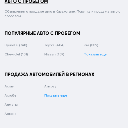
АВТО С ПРОБЕГОМ
Объявления о продаже авто в Казахстане. Покупка и продажа авто с
пробегом.
ПОПУЛЯРНЫЕ АВТО С ПРОБЕГОМ
Hyundai
(748)
Toyota
(484)
Kia
(332)
Chevrolet
(161)
Nissan
(137)
Показать еще
ПРОДАЖА АВТОМОБИЛЕЙ В РЕГИОНАХ
Актау
Атырау
Актобе
Показать еще
Алматы
Астана