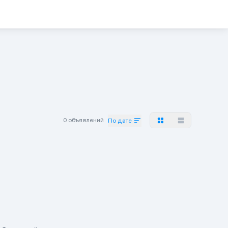
0 объявлений
По дате