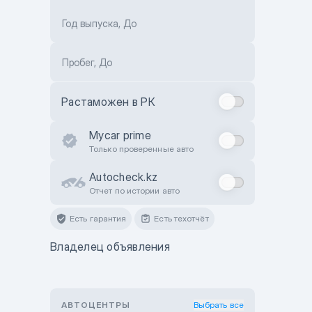
Год выпуска, До
Пробег, До
Растаможен в РК
Mycar prime
Только проверенные авто
Autocheck.kz
Отчет по истории авто
Есть гарантия
Есть техотчёт
Владелец объявления
АВТОЦЕНТРЫ
Выбрать все