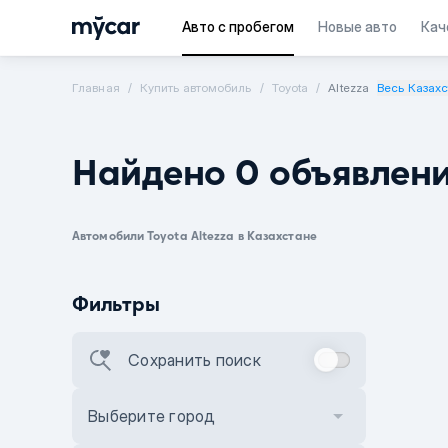
Авто с пробегом
Новые авто
Кач
Главная
Купить автомобиль
Toyota
Altezza
Весь Казах
Найдено 0 объявлен
Автомобили Toyota Altezza в Казахстане
Фильтры
Сохранить поиск
Выберите город