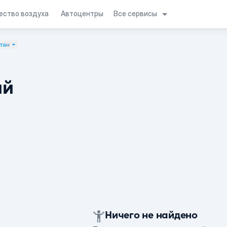
Все сервисы
ество воздуха
Автоцентры
стан
ий
Ничего не найдено