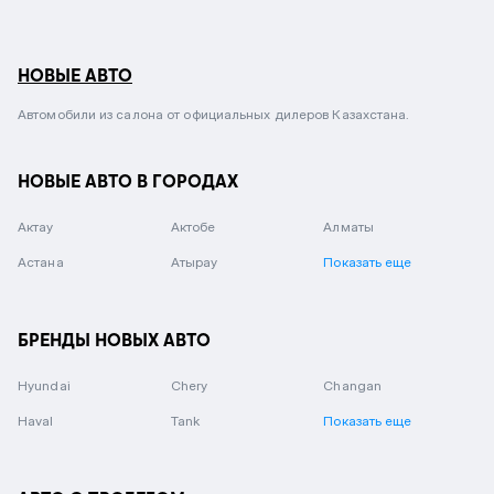
НОВЫЕ АВТО
Автомобили из салона от официальных дилеров Казахстана.
НОВЫЕ АВТО В ГОРОДАХ
Актау
Актобе
Алматы
Астана
Атырау
Показать еще
БРЕНДЫ НОВЫХ АВТО
Hyundai
Chery
Changan
Haval
Tank
Показать еще