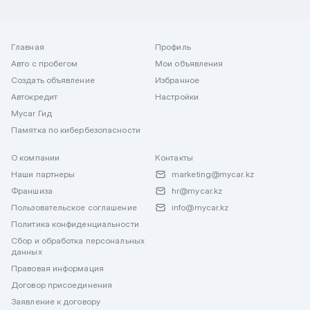
Главная
Профиль
Авто с пробегом
Мои объявления
Создать объявление
Избранное
Автокредит
Настройки
Mycar Гид
Памятка по кибербезопасности
О компании
Контакты
Наши партнеры
marketing@mycar.kz
Франшиза
hr@mycar.kz
Пользовательское соглашение
info@mycar.kz
Политика конфиденциальности
Сбор и обработка персональных
данных
Правовая информация
Договор присоединения
Заявление к договору