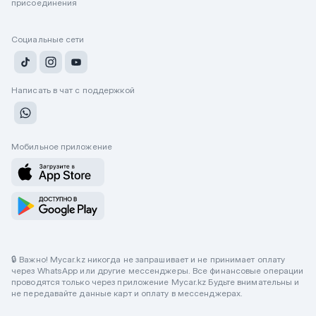
присоединения
Социальные сети
Написать в чат с поддержкой
Мобильное приложение
🔒 Важно! Mycar.kz никогда не запрашивает и не принимает оплату
через WhatsApp или другие мессенджеры. Все финансовые операции
проводятся только через приложение Mycar.kz Будьте внимательны и
не передавайте данные карт и оплату в мессенджерах.