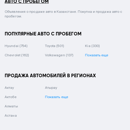
АВТО С ПРОБЕГОМ
Объявления о продаже авто в Казахстане. Покупка и продажа авто с
пробегом.
ПОПУЛЯРНЫЕ АВТО С ПРОБЕГОМ
Hyundai
(754)
Toyota
(501)
Kia
(330)
Chevrolet
(162)
Volkswagen
(137)
Показать еще
ПРОДАЖА АВТОМОБИЛЕЙ В РЕГИОНАХ
Актау
Атырау
Актобе
Показать еще
Алматы
Астана