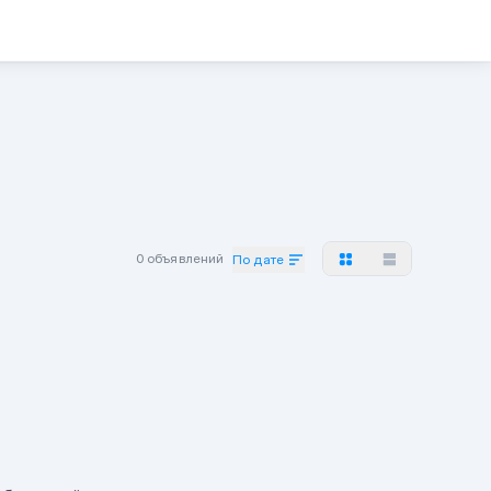
0 объявлений
По дате