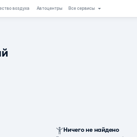
Все сервисы
ество воздуха
Автоцентры
ий
Ничего не найдено