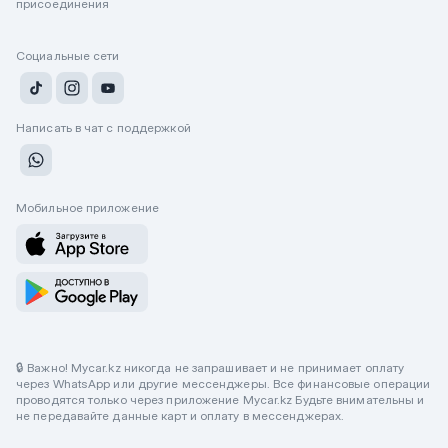
присоединения
Социальные сети
Написать в чат с поддержкой
Мобильное приложение
🔒 Важно! Mycar.kz никогда не запрашивает и не принимает оплату
через WhatsApp или другие мессенджеры. Все финансовые операции
проводятся только через приложение Mycar.kz Будьте внимательны и
не передавайте данные карт и оплату в мессенджерах.