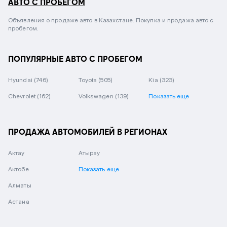
АВТО С ПРОБЕГОМ
Объявления о продаже авто в Казахстане. Покупка и продажа авто с
пробегом.
ПОПУЛЯРНЫЕ АВТО С ПРОБЕГОМ
Hyundai
(746)
Toyota
(505)
Kia
(323)
Chevrolet
(162)
Volkswagen
(139)
Показать еще
ПРОДАЖА АВТОМОБИЛЕЙ В РЕГИОНАХ
Актау
Атырау
Актобе
Показать еще
Алматы
Астана