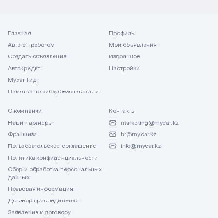
Главная
Профиль
Авто с пробегом
Мои объявления
Создать объявление
Избранное
Автокредит
Настройки
Mycar Гид
Памятка по кибербезопасности
О компании
Контакты
Наши партнеры
marketing@mycar.kz
Франшиза
hr@mycar.kz
Пользовательское соглашение
info@mycar.kz
Политика конфиденциальности
Сбор и обработка персональных
данных
Правовая информация
Договор присоединения
Заявление к договору