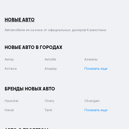
НОВЫЕ АВТО
Автомобили из салона от официальных дилеров Казахстана.
НОВЫЕ АВТО В ГОРОДАХ
Актау
Актобе
Алматы
Астана
Атырау
Показать еще
БРЕНДЫ НОВЫХ АВТО
Hyundai
Chery
Changan
Haval
Tank
Показать еще