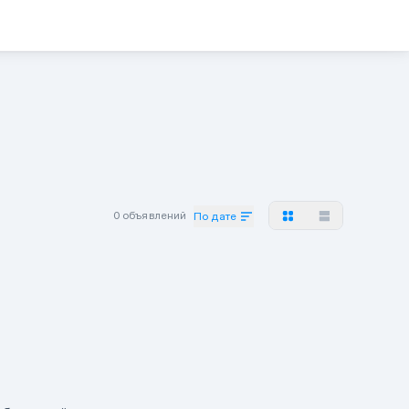
0 объявлений
По дате