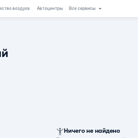
Все сервисы
ество воздуха
Автоцентры
ий
Ничего не найдено