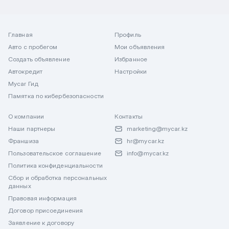
Главная
Профиль
Авто с пробегом
Мои объявления
Создать объявление
Избранное
Автокредит
Настройки
Mycar Гид
Памятка по кибербезопасности
О компании
Контакты
Наши партнеры
marketing@mycar.kz
Франшиза
hr@mycar.kz
Пользовательское соглашение
info@mycar.kz
Политика конфиденциальности
Сбор и обработка персональных
данных
Правовая информация
Договор присоединения
Заявление к договору