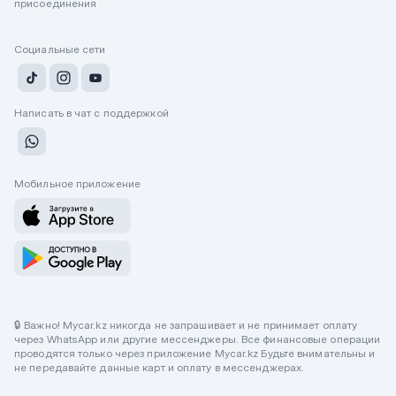
присоединения
Социальные сети
Написать в чат с поддержкой
Мобильное приложение
🔒 Важно! Mycar.kz никогда не запрашивает и не принимает оплату
через WhatsApp или другие мессенджеры. Все финансовые операции
проводятся только через приложение Mycar.kz Будьте внимательны и
не передавайте данные карт и оплату в мессенджерах.