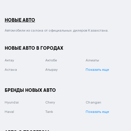
НОВЫЕ АВТО
Автомобили из салона от официальных дилеров Казахстана.
НОВЫЕ АВТО В ГОРОДАХ
Актау
Актобе
Алматы
Астана
Атырау
Показать еще
БРЕНДЫ НОВЫХ АВТО
Hyundai
Chery
Changan
Haval
Tank
Показать еще