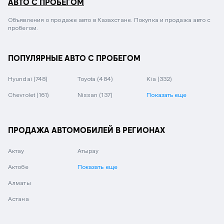
АВТО С ПРОБЕГОМ
Объявления о продаже авто в Казахстане. Покупка и продажа авто с
пробегом.
ПОПУЛЯРНЫЕ АВТО С ПРОБЕГОМ
Hyundai
(748)
Toyota
(484)
Kia
(332)
Chevrolet
(161)
Nissan
(137)
Показать еще
ПРОДАЖА АВТОМОБИЛЕЙ В РЕГИОНАХ
Актау
Атырау
Актобе
Показать еще
Алматы
Астана