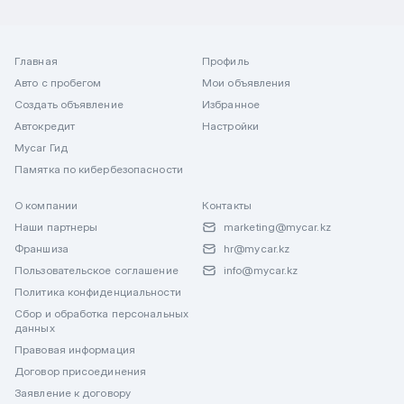
Главная
Профиль
Авто с пробегом
Мои объявления
Создать объявление
Избранное
Автокредит
Настройки
Mycar Гид
Памятка по кибербезопасности
О компании
Контакты
Наши партнеры
marketing@mycar.kz
Франшиза
hr@mycar.kz
Пользовательское соглашение
info@mycar.kz
Политика конфиденциальности
Сбор и обработка персональных
данных
Правовая информация
Договор присоединения
Заявление к договору