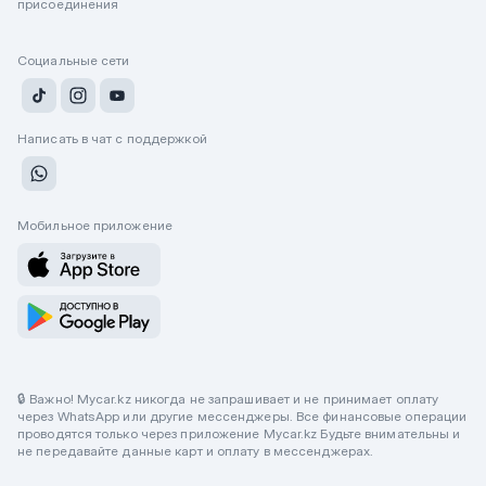
присоединения
Социальные сети
Написать в чат с поддержкой
Мобильное приложение
🔒 Важно! Mycar.kz никогда не запрашивает и не принимает оплату
через WhatsApp или другие мессенджеры. Все финансовые операции
проводятся только через приложение Mycar.kz Будьте внимательны и
не передавайте данные карт и оплату в мессенджерах.