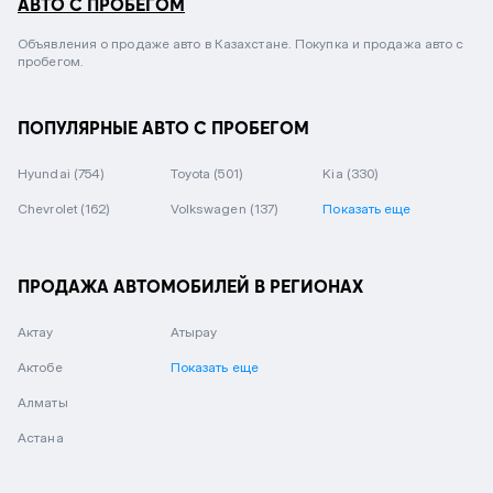
АВТО С ПРОБЕГОМ
Объявления о продаже авто в Казахстане. Покупка и продажа авто с
пробегом.
ПОПУЛЯРНЫЕ АВТО С ПРОБЕГОМ
Hyundai
(754)
Toyota
(501)
Kia
(330)
Chevrolet
(162)
Volkswagen
(137)
Показать еще
ПРОДАЖА АВТОМОБИЛЕЙ В РЕГИОНАХ
Актау
Атырау
Актобе
Показать еще
Алматы
Астана