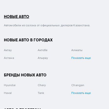
НОВЫЕ АВТО
Автомобили из салона от официальных дилеров Казахстана.
НОВЫЕ АВТО В ГОРОДАХ
Актау
Актобе
Алматы
Астана
Атырау
Показать еще
БРЕНДЫ НОВЫХ АВТО
Hyundai
Chery
Changan
Haval
Tank
Показать еще