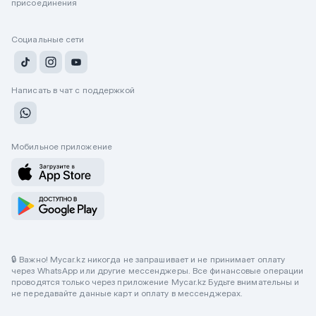
присоединения
Социальные сети
Написать в чат с поддержкой
Мобильное приложение
🔒 Важно! Mycar.kz никогда не запрашивает и не принимает оплату
через WhatsApp или другие мессенджеры. Все финансовые операции
проводятся только через приложение Mycar.kz Будьте внимательны и
не передавайте данные карт и оплату в мессенджерах.