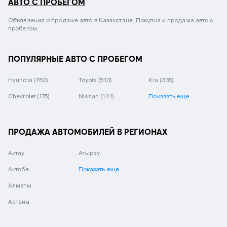
АВТО С ПРОБЕГОМ
Объявления о продаже авто в Казахстане. Покупка и продажа авто с
пробегом.
ПОПУЛЯРНЫЕ АВТО С ПРОБЕГОМ
Hyundai
(762)
Toyota
(513)
Kia
(335)
Chevrolet
(175)
Nissan
(141)
Показать еще
ПРОДАЖА АВТОМОБИЛЕЙ В РЕГИОНАХ
Актау
Атырау
Актобе
Показать еще
Алматы
Астана