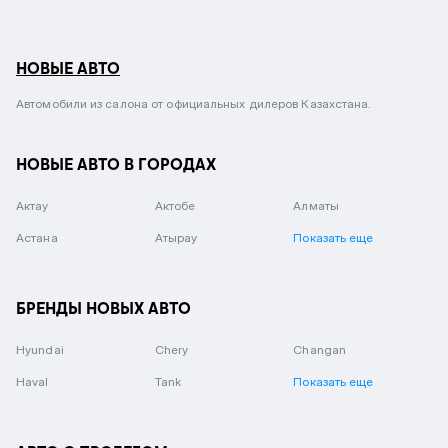
НОВЫЕ АВТО
Автомобили из салона от официальных дилеров Казахстана.
НОВЫЕ АВТО В ГОРОДАХ
Актау
Актобе
Алматы
Астана
Атырау
Показать еще
БРЕНДЫ НОВЫХ АВТО
Hyundai
Chery
Changan
Haval
Tank
Показать еще