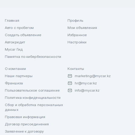
Главная
Профиль
Авто с пробегом
Мои объявления
Создать объявление
Избранное
Автокредит
Настройки
Mycar Гид
Памятка по кибербезопасности
О компании
Контакты
Наши партнеры
marketing@mycar.kz
Франшиза
hr@mycar.kz
Пользовательское соглашение
info@mycar.kz
Политика конфиденциальности
Сбор и обработка персональных
данных
Правовая информация
Договор присоединения
Заявление к договору