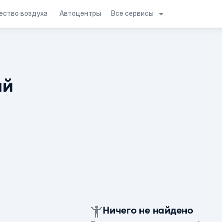
Все сервисы
ество воздуха
Автоцентры
ий
Ничего не найдено