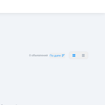
0 объявлений
По дате