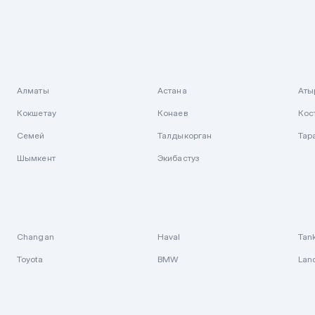
Алматы
Астана
Аты
Кокшетау
Конаев
Кос
Семей
Талдыкорган
Тар
Шымкент
Экибастуз
Changan
Haval
Tan
Toyota
BMW
Lan