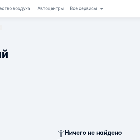
Все сервисы
ество воздуха
Автоцентры
ий
Ничего не найдено