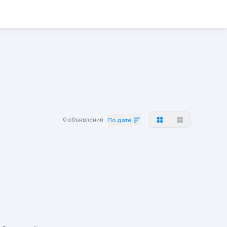
0 объявлений
По дате