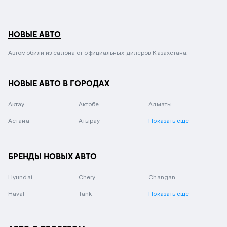
НОВЫЕ АВТО
Автомобили из салона от официальных дилеров Казахстана.
НОВЫЕ АВТО В ГОРОДАХ
Актау
Актобе
Алматы
Астана
Атырау
Показать еще
БРЕНДЫ НОВЫХ АВТО
Hyundai
Chery
Changan
Haval
Tank
Показать еще