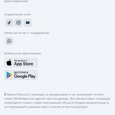
присоединения
Социальные сети
Написать в чат с поддержкой
Мобильное приложение
🔒 Важно! Mycar.kz никогда не запрашивает и не принимает оплату
через WhatsApp или другие мессенджеры. Все финансовые операции
проводятся только через приложение Mycar.kz Будьте внимательны и
не передавайте данные карт и оплату в мессенджерах.