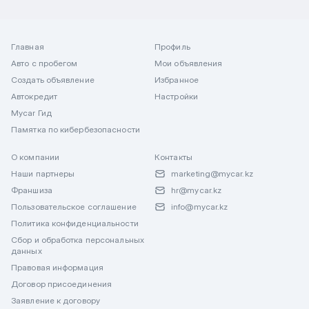
Главная
Профиль
Авто с пробегом
Мои объявления
Создать объявление
Избранное
Автокредит
Настройки
Mycar Гид
Памятка по кибербезопасности
О компании
Контакты
Наши партнеры
marketing@mycar.kz
Франшиза
hr@mycar.kz
Пользовательское соглашение
info@mycar.kz
Политика конфиденциальности
Сбор и обработка персональных
данных
Правовая информация
Договор присоединения
Заявление к договору