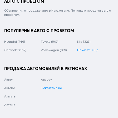
АВТО С ПРОБЕГОМ
Объявления о продаже авто в Казахстане. Покупка и продажа авто с
пробегом.
ПОПУЛЯРНЫЕ АВТО С ПРОБЕГОМ
Hyundai
(746)
Toyota
(505)
Kia
(323)
Chevrolet
(162)
Volkswagen
(139)
Показать еще
ПРОДАЖА АВТОМОБИЛЕЙ В РЕГИОНАХ
Актау
Атырау
Актобе
Показать еще
Алматы
Астана