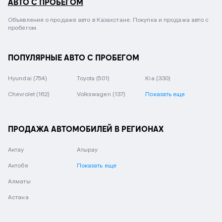
АВТО С ПРОБЕГОМ
Объявления о продаже авто в Казахстане. Покупка и продажа авто с
пробегом.
ПОПУЛЯРНЫЕ АВТО С ПРОБЕГОМ
Hyundai
(754)
Toyota
(501)
Kia
(330)
Chevrolet
(162)
Volkswagen
(137)
Показать еще
ПРОДАЖА АВТОМОБИЛЕЙ В РЕГИОНАХ
Актау
Атырау
Актобе
Показать еще
Алматы
Астана