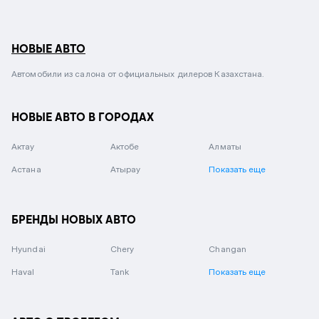
НОВЫЕ АВТО
Автомобили из салона от официальных дилеров Казахстана.
НОВЫЕ АВТО В ГОРОДАХ
Актау
Актобе
Алматы
Астана
Атырау
Показать еще
БРЕНДЫ НОВЫХ АВТО
Hyundai
Chery
Changan
Haval
Tank
Показать еще