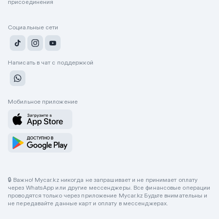
присоединения
Социальные сети
Написать в чат с поддержкой
Мобильное приложение
🔒 Важно! Mycar.kz никогда не запрашивает и не принимает оплату
через WhatsApp или другие мессенджеры. Все финансовые операции
проводятся только через приложение Mycar.kz Будьте внимательны и
не передавайте данные карт и оплату в мессенджерах.