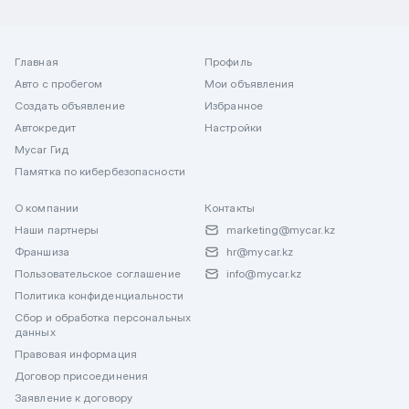
Главная
Профиль
Авто с пробегом
Мои объявления
Создать объявление
Избранное
Автокредит
Настройки
Mycar Гид
Памятка по кибербезопасности
О компании
Контакты
Наши партнеры
marketing@mycar.kz
Франшиза
hr@mycar.kz
Пользовательское соглашение
info@mycar.kz
Политика конфиденциальности
Сбор и обработка персональных
данных
Правовая информация
Договор присоединения
Заявление к договору