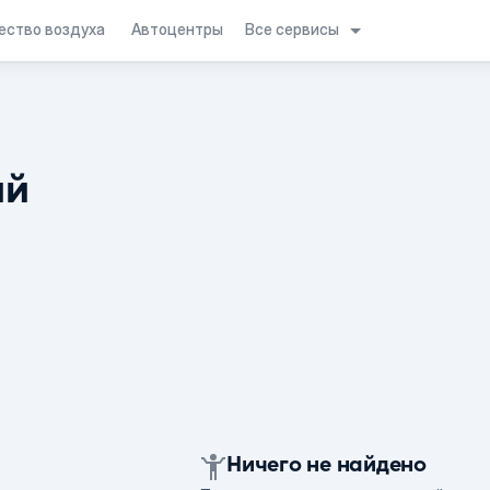
Все сервисы
ество воздуха
Автоцентры
ий
Ничего не найдено