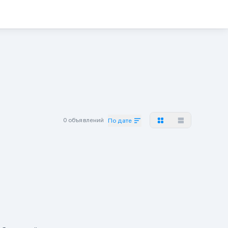
0 объявлений
По дате