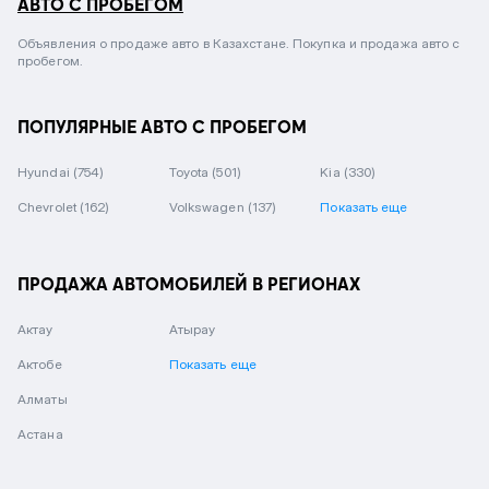
АВТО С ПРОБЕГОМ
Объявления о продаже авто в Казахстане. Покупка и продажа авто с
пробегом.
ПОПУЛЯРНЫЕ АВТО С ПРОБЕГОМ
Hyundai
(754)
Toyota
(501)
Kia
(330)
Chevrolet
(162)
Volkswagen
(137)
Показать еще
ПРОДАЖА АВТОМОБИЛЕЙ В РЕГИОНАХ
Актау
Атырау
Актобе
Показать еще
Алматы
Астана