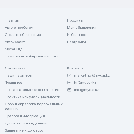
Главная
Профиль
Авто с пробегом
Мои объявления
Создать объявление
Избранное
Автокредит
Настройки
Mycar Гид
Памятка по кибербезопасности
О компании
Контакты
Наши партнеры
marketing@mycar.kz
Франшиза
hr@mycar.kz
Пользовательское соглашение
info@mycar.kz
Политика конфиденциальности
Сбор и обработка персональных
данных
Правовая информация
Договор присоединения
Заявление к договору