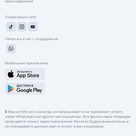
присоединения
Социальные сети
Написать в чат с поддержкой
Мобильное приложение
🔒 Важно! Mycar.kz никогда не запрашивает и не принимает оплату
через WhatsApp или другие мессенджеры. Все финансовые операции
проводятся только через приложение Mycar.kz Будьте внимательны и
не передавайте данные карт и оплату в мессенджерах.