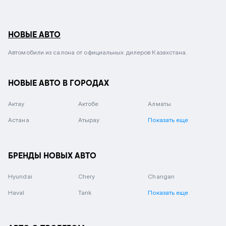
НОВЫЕ АВТО
Автомобили из салона от официальных дилеров Казахстана.
НОВЫЕ АВТО В ГОРОДАХ
Актау
Актобе
Алматы
Астана
Атырау
Показать еще
БРЕНДЫ НОВЫХ АВТО
Hyundai
Chery
Changan
Haval
Tank
Показать еще