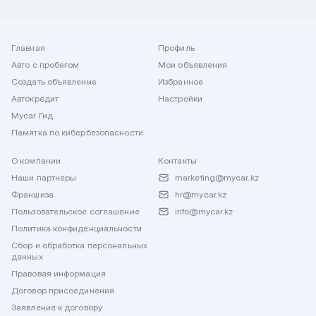
Главная
Профиль
Авто с пробегом
Мои объявления
Создать объявление
Избранное
Автокредит
Настройки
Mycar Гид
Памятка по кибербезопасности
О компании
Контакты
Наши партнеры
marketing@mycar.kz
Франшиза
hr@mycar.kz
Пользовательское соглашение
info@mycar.kz
Политика конфиденциальности
Сбор и обработка персональных
данных
Правовая информация
Договор присоединения
Заявление к договору