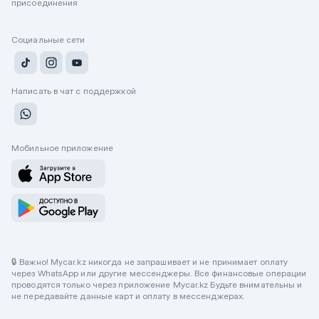
присоединения
Социальные сети
Написать в чат с поддержкой
Мобильное приложение
🔒 Важно! Mycar.kz никогда не запрашивает и не принимает оплату
через WhatsApp или другие мессенджеры. Все финансовые операции
проводятся только через приложение Mycar.kz Будьте внимательны и
не передавайте данные карт и оплату в мессенджерах.