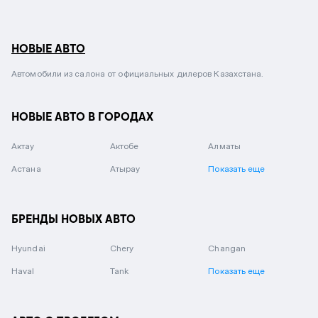
НОВЫЕ АВТО
Автомобили из салона от официальных дилеров Казахстана.
НОВЫЕ АВТО В ГОРОДАХ
Актау
Актобе
Алматы
Астана
Атырау
Показать еще
БРЕНДЫ НОВЫХ АВТО
Hyundai
Chery
Changan
Haval
Tank
Показать еще