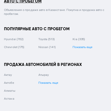
АВТО С ПРОБЕГОМ
Объявления о продаже авто в Казахстане. Покупка и продажа авто с
пробегом.
ПОПУЛЯРНЫЕ АВТО С ПРОБЕГОМ
Hyundai
(762)
Toyota
(513)
Kia
(335)
Chevrolet
(175)
Nissan
(141)
Показать еще
ПРОДАЖА АВТОМОБИЛЕЙ В РЕГИОНАХ
Актау
Атырау
Актобе
Показать еще
Алматы
Астана