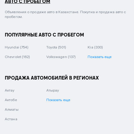
АВТО С ПРОБЕГОМ
Объявления о продаже авто в Казахстане. Покупка и продажа авто с
пробегом.
ПОПУЛЯРНЫЕ АВТО С ПРОБЕГОМ
Hyundai
(754)
Toyota
(501)
Kia
(330)
Chevrolet
(162)
Volkswagen
(137)
Показать еще
ПРОДАЖА АВТОМОБИЛЕЙ В РЕГИОНАХ
Актау
Атырау
Актобе
Показать еще
Алматы
Астана