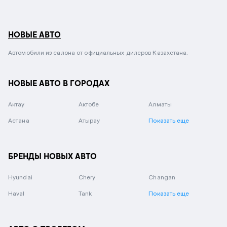
НОВЫЕ АВТО
Автомобили из салона от официальных дилеров Казахстана.
НОВЫЕ АВТО В ГОРОДАХ
Актау
Актобе
Алматы
Астана
Атырау
Показать еще
БРЕНДЫ НОВЫХ АВТО
Hyundai
Chery
Changan
Haval
Tank
Показать еще