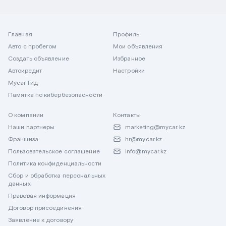
Главная
Профиль
Авто с пробегом
Мои объявления
Создать объявление
Избранное
Автокредит
Настройки
Mycar Гид
Памятка по кибербезопасности
О компании
Контакты
Наши партнеры
marketing@mycar.kz
Франшиза
hr@mycar.kz
Пользовательское соглашение
info@mycar.kz
Политика конфиденциальности
Сбор и обработка персональных
данных
Правовая информация
Договор присоединения
Заявление к договору