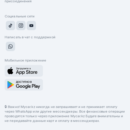
присоединения
Социальные сети
Написать в чат с поддержкой
Мобильное приложение
🔒 Важно! Mycar.kz никогда не запрашивает и не принимает оплату
через WhatsApp или другие мессенджеры. Все финансовые операции
проводятся только через приложение Mycar.kz Будьте внимательны и
не передавайте данные карт и оплату в мессенджерах.