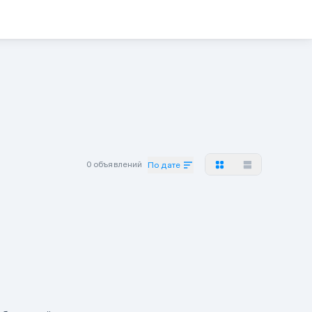
0 объявлений
По дате