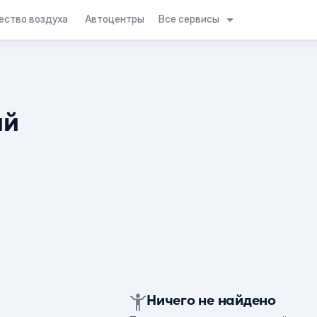
Все сервисы
ество воздуха
Автоцентры
ий
Ничего не найдено