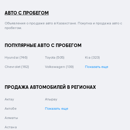
АВТО С ПРОБЕГОМ
Объявления о продаже авто в Казахстане. Покупка и продажа авто с
пробегом.
ПОПУЛЯРНЫЕ АВТО С ПРОБЕГОМ
Hyundai
(746)
Toyota
(505)
Kia
(323)
Chevrolet
(162)
Volkswagen
(139)
Показать еще
ПРОДАЖА АВТОМОБИЛЕЙ В РЕГИОНАХ
Актау
Атырау
Актобе
Показать еще
Алматы
Астана