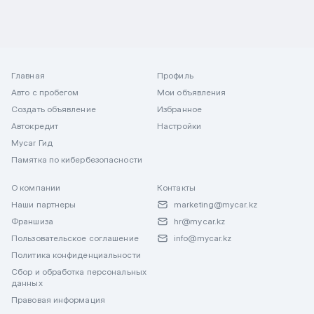
Главная
Профиль
Авто с пробегом
Мои объявления
Создать объявление
Избранное
Автокредит
Настройки
Mycar Гид
Памятка по кибербезопасности
О компании
Контакты
Наши партнеры
marketing@mycar.kz
Франшиза
hr@mycar.kz
Пользовательское соглашение
info@mycar.kz
Политика конфиденциальности
Сбор и обработка персональных
данных
Правовая информация