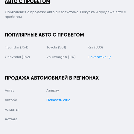
АВТО С ПРОБЕГОМ
Объявления о продаже авто в Казахстане. Покупка и продажа авто с
пробегом.
ПОПУЛЯРНЫЕ АВТО С ПРОБЕГОМ
Hyundai
(754)
Toyota
(501)
Kia
(330)
Chevrolet
(162)
Volkswagen
(137)
Показать еще
ПРОДАЖА АВТОМОБИЛЕЙ В РЕГИОНАХ
Актау
Атырау
Актобе
Показать еще
Алматы
Астана