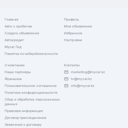
Главная
Профиль
Авто с пробегом
Мои объявления
Создать объявление
Избранное
Автокредит
Настройки
Mycar Гид
Памятка по кибербезопасности
О компании
Контакты
Наши партнеры
marketing@mycar.kz
Франшиза
hr@mycar.kz
Пользовательское соглашение
info@mycar.kz
Политика конфиденциальности
Сбор и обработка персональных
данных
Правовая информация
Договор присоединения
Заявление к договору