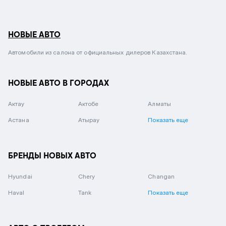
НОВЫЕ АВТО
Автомобили из салона от официальных дилеров Казахстана.
НОВЫЕ АВТО В ГОРОДАХ
Актау
Актобе
Алматы
Астана
Атырау
Показать еще
БРЕНДЫ НОВЫХ АВТО
Hyundai
Chery
Changan
Haval
Tank
Показать еще