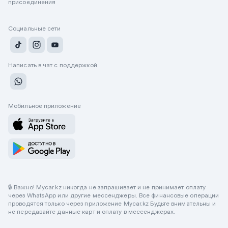
присоединения
Социальные сети
Написать в чат с поддержкой
Мобильное приложение
🔒 Важно! Mycar.kz никогда не запрашивает и не принимает оплату
через WhatsApp или другие мессенджеры. Все финансовые операции
проводятся только через приложение Mycar.kz Будьте внимательны и
не передавайте данные карт и оплату в мессенджерах.