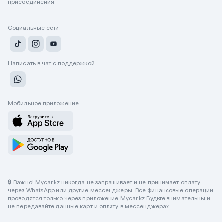
присоединения
Социальные сети
Написать в чат с поддержкой
Мобильное приложение
🔒 Важно! Mycar.kz никогда не запрашивает и не принимает оплату
через WhatsApp или другие мессенджеры. Все финансовые операции
проводятся только через приложение Mycar.kz Будьте внимательны и
не передавайте данные карт и оплату в мессенджерах.