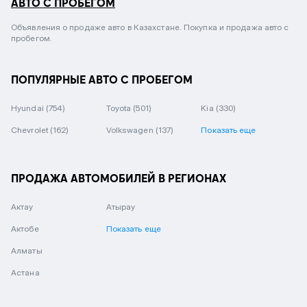
АВТО С ПРОБЕГОМ
Объявления о продаже авто в Казахстане. Покупка и продажа авто с
пробегом.
ПОПУЛЯРНЫЕ АВТО С ПРОБЕГОМ
Hyundai
(754)
Toyota
(501)
Kia
(330)
Chevrolet
(162)
Volkswagen
(137)
Показать еще
ПРОДАЖА АВТОМОБИЛЕЙ В РЕГИОНАХ
Актау
Атырау
Актобе
Показать еще
Алматы
Астана