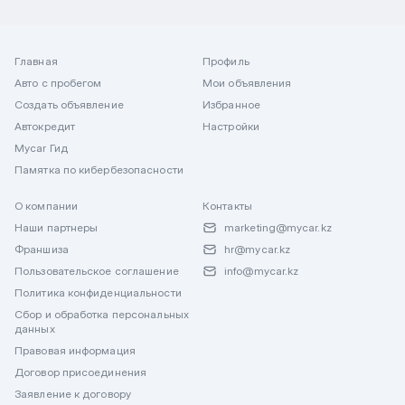
Главная
Профиль
Авто с пробегом
Мои объявления
Создать объявление
Избранное
Автокредит
Настройки
Mycar Гид
Памятка по кибербезопасности
О компании
Контакты
Наши партнеры
marketing@mycar.kz
Франшиза
hr@mycar.kz
Пользовательское соглашение
info@mycar.kz
Политика конфиденциальности
Сбор и обработка персональных
данных
Правовая информация
Договор присоединения
Заявление к договору