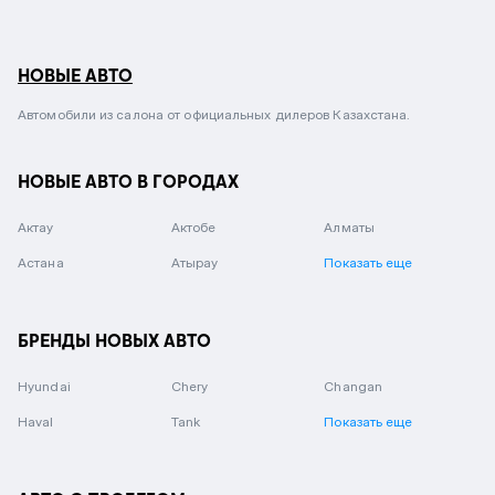
НОВЫЕ АВТО
Автомобили из салона от официальных дилеров Казахстана.
НОВЫЕ АВТО В ГОРОДАХ
Актау
Актобе
Алматы
Астана
Атырау
Показать еще
БРЕНДЫ НОВЫХ АВТО
Hyundai
Chery
Changan
Haval
Tank
Показать еще