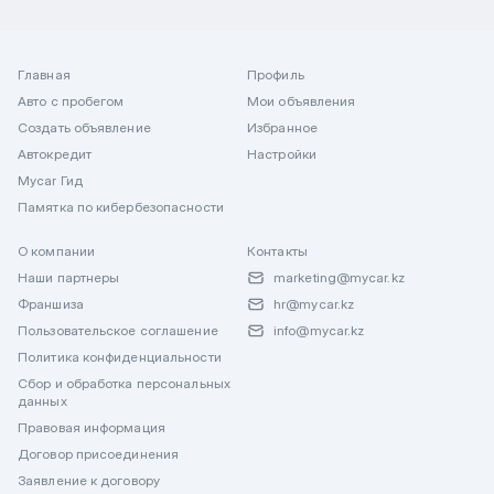
Главная
Профиль
Авто с пробегом
Мои объявления
Создать объявление
Избранное
Автокредит
Настройки
Mycar Гид
Памятка по кибербезопасности
О компании
Контакты
Наши партнеры
marketing@mycar.kz
Франшиза
hr@mycar.kz
Пользовательское соглашение
info@mycar.kz
Политика конфиденциальности
Сбор и обработка персональных
данных
Правовая информация
Договор присоединения
Заявление к договору