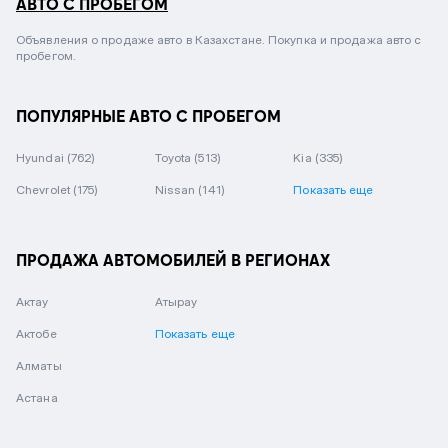
АВТО С ПРОБЕГОМ
Объявления о продаже авто в Казахстане. Покупка и продажа авто с
пробегом.
ПОПУЛЯРНЫЕ АВТО С ПРОБЕГОМ
Hyundai
(762)
Toyota
(513)
Kia
(335)
Chevrolet
(175)
Nissan
(141)
Показать еще
ПРОДАЖА АВТОМОБИЛЕЙ В РЕГИОНАХ
Актау
Атырау
Актобе
Показать еще
Алматы
Астана