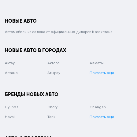
НОВЫЕ АВТО
Автомобили из салона от официальных дилеров Казахстана.
НОВЫЕ АВТО В ГОРОДАХ
Актау
Актобе
Алматы
Астана
Атырау
Показать еще
БРЕНДЫ НОВЫХ АВТО
Hyundai
Chery
Changan
Haval
Tank
Показать еще