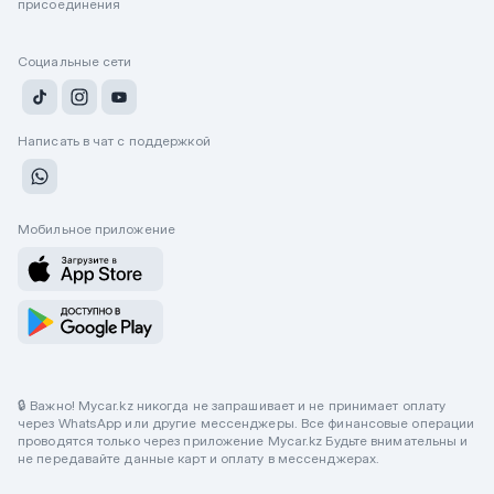
присоединения
Социальные сети
Написать в чат с поддержкой
Мобильное приложение
🔒 Важно! Mycar.kz никогда не запрашивает и не принимает оплату
через WhatsApp или другие мессенджеры. Все финансовые операции
проводятся только через приложение Mycar.kz Будьте внимательны и
не передавайте данные карт и оплату в мессенджерах.